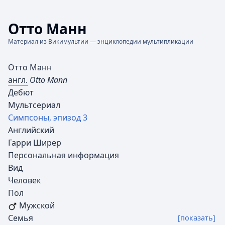
Отто Манн
Материал из Викимультии — энциклопедии мультипликации
Отто Манн
англ.
Otto Mann
Дебют
Мультсериал
Симпсоны, эпизод 3
Английский
Гарри Ширер
Персональная информация
Вид
Человек
Пол
Мужской
Семья
[показать]