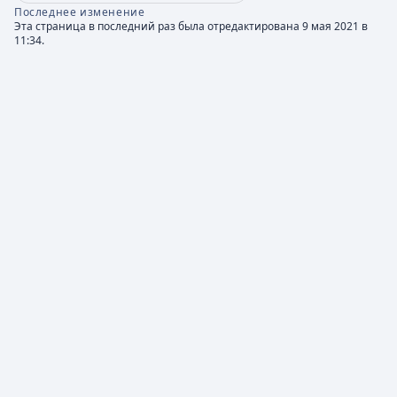
Последнее изменение
Эта страница в последний раз была отредактирована 9 мая 2021 в
11:34.