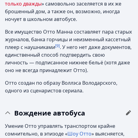
только дважды
» самовольно заселяется в их же
брошенный дом, а также он, возможно, иногда
ночует в школьном автобусе.
Все имущество Отто Манна составляет пара старых
журналов, банка горчицы и неизменный кассетный
[9]
плеер с наушниками
. У него нет даже документов,
единственный способ подтвердить свою
личность — подписанное нижнее бельё (хотя даже
оно не всегда принадлежит Отто).
Отто создан по образу Воллэса Володарского,
одного из сценаристов сериала.
Вождение автобуса
Умение Отто управлять транспортом крайне
сомнительно, в эпизоде «
Шоу Отто
» выясняется,