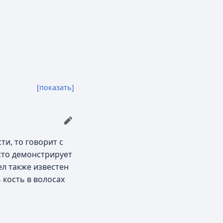
[показать]
и, то говорит с
сто демонстрирует
л также известен
кость в волосах