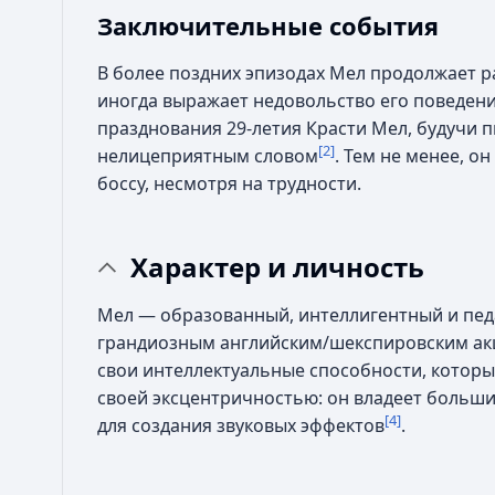
Заключительные события
В более поздних эпизодах Мел продолжает ра
иногда выражает недовольство его поведени
празднования 29-летия Красти Мел, будучи п
[2]
нелицеприятным словом
. Тем не менее, о
боссу, несмотря на трудности.
Характер и личность
Мел — образованный, интеллигентный и педан
грандиозным английским/шекспировским акц
свои интеллектуальные способности, которы
своей эксцентричностью: он владеет больши
[4]
для создания звуковых эффектов
.