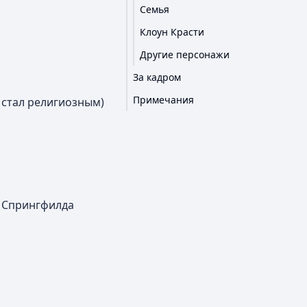
Семья
Клоун Красти
Другие персонажи
За кадром
Примечания
 стал религиозным)
а Спрингфилда