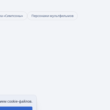
ла «Симпсоны»
Персонажи мультфильмов
ием cookie-файлов.