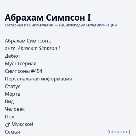
Абрахам Симпсон I
Материал из Викимультии — энциклопедии мультипликации
Абрахам Симпсон I
англ.
Abraham Simpson I
Дебют
Мультсериал
Симпсоны #454
Персональная информация
Статус
Мёртв
Вид
Человек
Пол
Мужской
Семья
[показать]