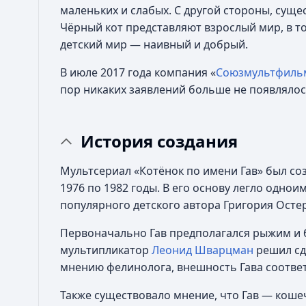
маленьких и слабых. С другой стороны, суще
Чёрный кот представляют взрослый мир, в т
детский мир — наивный и добрый.
В июле 2017 года компания «
Союзмультфиль
пор никаких заявлений больше не появлялос
История создания
Мультсериал «Котёнок по имени Гав» был со
1976 по 1982 годы. В его основу легло одно
популярного детского автора Григория Осте
Первоначально Гав предполагался рыжим и 
мультипликатор
Леонид Шварцман
решил сд
мнению фелинолога, внешность Гава соотве
Также существовало мнение, что Гав — кошечк