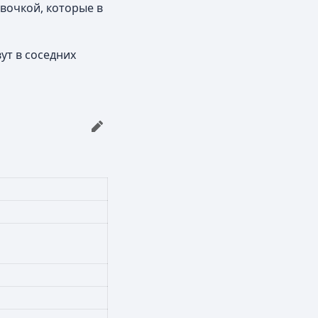
вочкой, которые в
ут в соседних