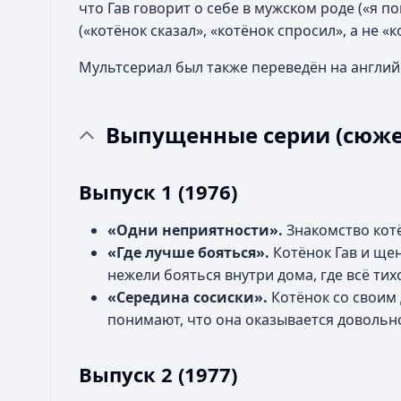
что Гав говорит о себе в мужском роде («я по
(«котёнок сказал», «котёнок спросил», а не «
Мультсериал был также переведён на английс
Выпущенные серии (сюже
Выпуск 1 (1976)
«Одни неприятности».
Знакомство котё
«Где лучше бояться».
Котёнок Гав и ще
нежели бояться внутри дома, где всё тих
«Середина сосиски».
Котёнок со своим 
понимают, что она оказывается довольн
Выпуск 2 (1977)