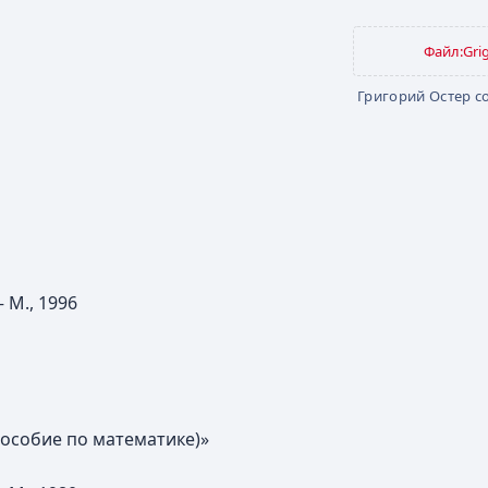
Файл:Grig
Григорий Остер с
 М., 1996
пособие по математике)»