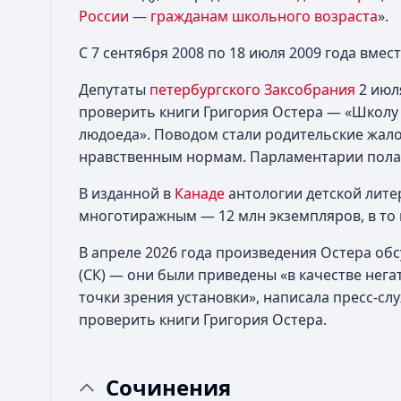
России — гражданам школьного возраста
».
С 7 сентября 2008 по 18 июля 2009 года вмес
Депутаты
петербургского Заксобрания
2 июл
проверить книги Григория Остера — «Школу 
людоеда». Поводом стали родительские жал
нравственным нормам. Парламентарии полаг
В изданной в
Канаде
антологии детской лите
многотиражным — 12 млн экземпляров, в то 
В апреле 2026 года произведения Остера об
(СК) — они были приведены «в качестве нег
точки зрения установки», написала пресс-сл
проверить книги Григория Остера.
Сочинения