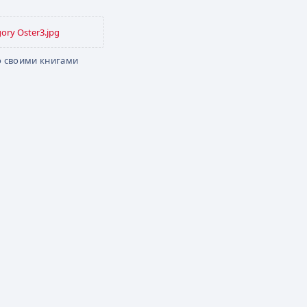
ory Oster3.jpg
о своими книгами