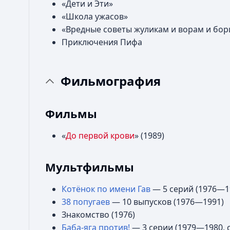
«Дети и Эти»
«Школа ужасов»
«Вредные советы жуликам и ворам и бор
Приключения Пифа
Фильмография
Фильмы
«
До первой крови
» (1989)
Мультфильмы
Котёнок по имени Гав
— 5 серий (1976—1
38 попугаев
— 10 выпусков (1976—1991)
Знакомство (1976)
Баба-яга против!
— 3 серии (1979—1980, 