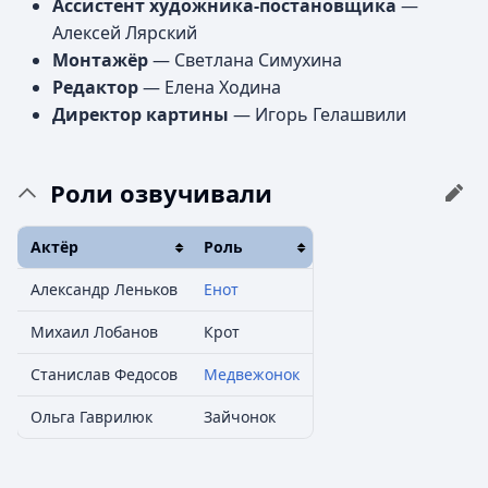
Ассистент художника-постановщика
—
Алексей Лярский
Монтажёр
— Светлана Симухина
Редактор
— Елена Ходина
Директор картины
— Игорь Гелашвили
Роли озвучивали
Актёр
Роль
Александр Леньков
Енот
Михаил Лобанов
Крот
Станислав Федосов
Медвежонок
Ольга Гаврилюк
Зайчонок