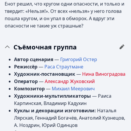
Енот решил, что кругом одни опасности, и только и
твердит: «Нельзя!». От всех «нельзя» у него голова
пошла кругом, и он упал в обморок. А вдруг эти
опасности не такие уж страшные?
Съёмочная группа
Автор сценария
—
Григорий Остер
Режиссёр
—
Раса Страутмане
Художник-постановщик
—
Нина Виноградова
Оператор
—
Александр Жуковский
Композитор
—
Михаил Меерович
Художники-мультипликаторы
— Раиса
Карпинская, Владимир Кадухин
Куклы и декорации изготовили:
Наталья
Лярская, Геннадий Богачёв, Анатолий Кузнецов,
А. Ноздрин, Юрий Одинцов