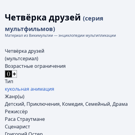
Четвёрка друзей
(серия
мультфильмов)
Материал из Викимультии — энциклопедии мультипликации
Четвёрка друзей
(мультсериал)
Возрастные ограничения
Тип
кукольная анимация
Жанр(ы)
Детский, Приключения, Комедия, Семейный, Драма
Режиссёр
Раса Страутмане
Сценарист
Григорий Остер