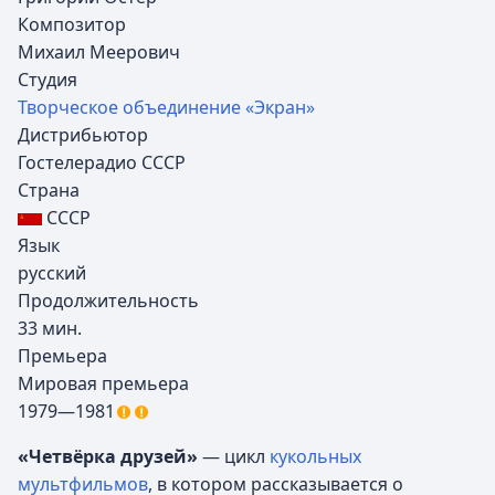
Композитор
Михаил Меерович
Студия
Творческое объединение «Экран»
Дистрибьютор
Гостелерадио СССР
Страна
СССР
Язык
русский
Продолжительность
33 мин.
Премьера
Мировая премьера
1979—1981
«Четвёрка друзей»
— цикл
кукольных
мультфильмов
, в котором рассказывается о