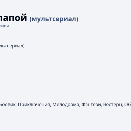
 папой
(мультсериал)
кации
льтсериал)
 Боевик, Приключения, Мелодрама, Фэнтези, Вестерн, 