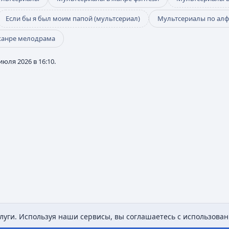
Если бы я был моим папой (мультсериал)
Мультсериалы по алф
жанре мелодрама
юля 2026 в 16:10.
уги. Используя наши сервисы, вы соглашаетесь с использован