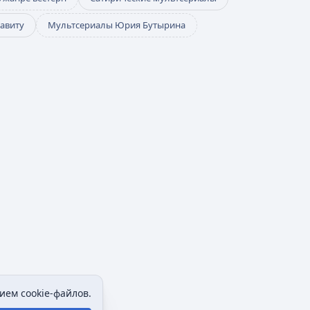
авиту
Мультсериалы Юрия Бутырина
ием cookie-файлов.