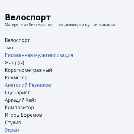
Велоспорт
Материал из Викимультии — энциклопедии мультипликации
Велоспорт
Тип
Рисованная мультипликация
Жанр(ы)
Короткометражный
Режиссёр
Анатолий Резников
Сценарист
Аркадий Хайт
Композитор
Игорь Ефремов
Студия
Экран