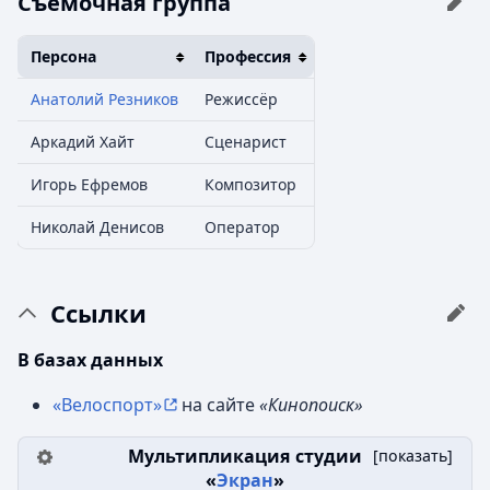
Съёмочная группа
Персона
Профессия
Анатолий Резников
Режиссёр
Аркадий Хайт
Сценарист
Игорь Ефремов
Композитор
Николай Денисов
Оператор
Ссылки
В базах данных
«Велоспорт»
на сайте
«Кинопоиск»
Мультипликация студии
[
показать
]
«
Экран
»