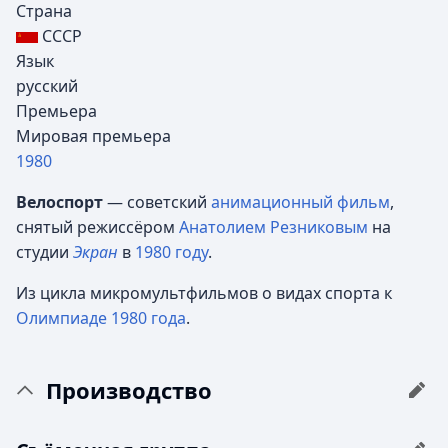
Страна
СССР
Язык
русский
Премьера
Мировая премьера
1980
Велоспорт
— советский
анимационный фильм
,
снятый режиссёром
Анатолием Резниковым
на
студии
Экран
в
1980 году
.
Из цикла микромультфильмов о видах спорта к
Олимпиаде 1980 года
.
Производство