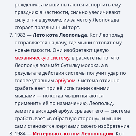
рождения, а мыши пытаются испортить ему
праздник: в частности, сильно увеличивают
силу огня в духовке, из-за чего у Леопольда
сгорает праздничный торт.
1983 —
Лето кота Леопольда
. Кот Леопольд
отправляется на дачу, где мыши готовят ему
новые пакости. Они изобретают целую
механическую систему
, в расчёте на то, что
Леопольд возьмёт бутылку молока, а в
результате действия системы получит удар по
голове упавшим
арбузом
. Система отлично
срабатывает при её испытании самими
мышами — но когда мыши пытаются
применить её по назначению, Леопольд,
заметив висящий арбуз, срывает его — система
срабатывает «в обратную сторону», и мыши
сами становятся жертвами своего изобретения.
1984 —
Интервью с котом Леопольдом
. Кот