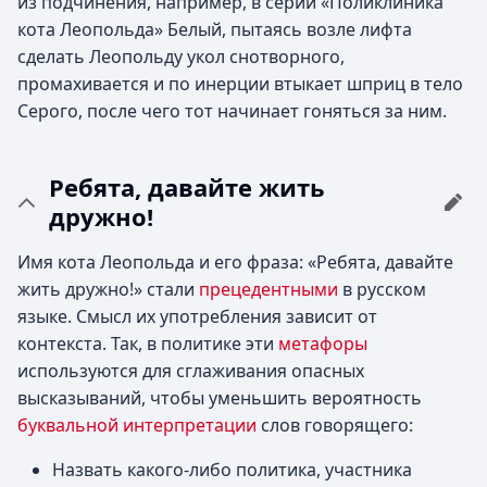
из подчинения, например, в серии «Поликлиника
кота Леопольда» Белый, пытаясь возле лифта
сделать Леопольду укол снотворного,
промахивается и по инерции втыкает шприц в тело
Серого, после чего тот начинает гоняться за ним.
Ребята, давайте жить
дружно!
Имя кота Леопольда и его фраза: «Ребята, давайте
жить дружно!» стали
прецедентными
в русском
языке. Смысл их употребления зависит от
контекста. Так, в политике эти
метафоры
используются для сглаживания опасных
высказываний, чтобы уменьшить вероятность
буквальной интерпретации
слов говорящего:
Назвать какого-либо политика, участника