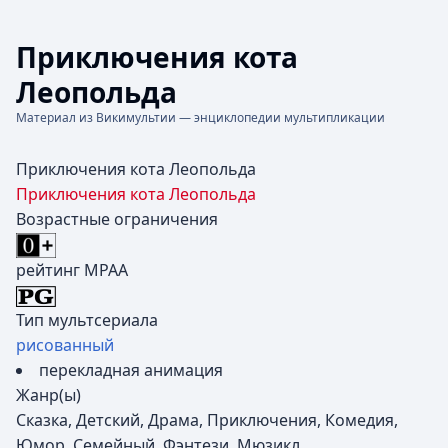
Приключения кота
Леопольда
Материал из Викимультии — энциклопедии мультипликации
Приключения кота Леопольда
Приключения кота Леопольда
Возрастные ограничения
рейтинг MPAA
Тип мультсериала
рисованный
перекладная анимация
Жанр(ы)
Сказка, Детский, Драма, Приключения, Комедия,
Юмор, Семейный, Фэнтези, Мюзикл