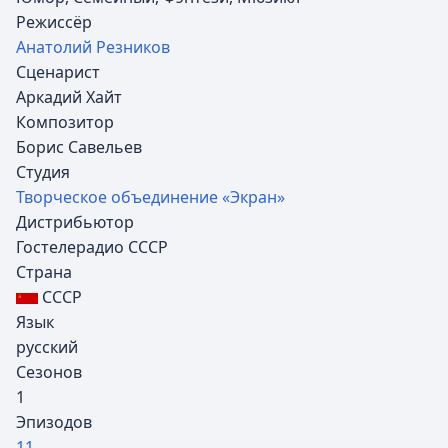
Режиссёр
Анатолий Резников
Сценарист
Аркадий Хайт
Композитор
Борис Савельев
Студия
Творческое объединение «Экран»
Дистрибьютор
Гостелерадио СССР
Страна
СССР
Язык
русский
Сезонов
1
Эпизодов
11