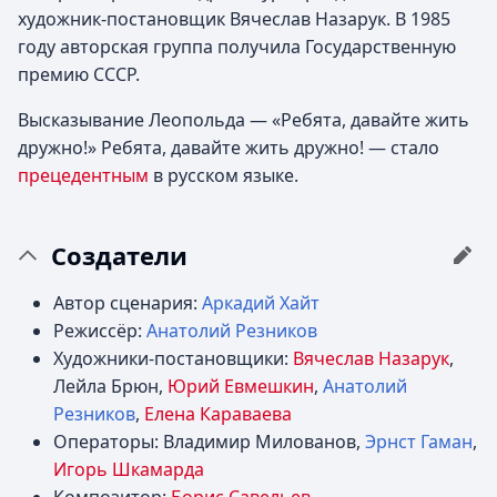
художник-постановщик Вячеслав Назарук. В 1985
году авторская группа получила Государственную
премию СССР.
Высказывание Леопольда — «Ребята, давайте жить
дружно!» Ребята, давайте жить дружно! — стало
прецедентным
в русском языке.
Создатели
Автор сценария:
Аркадий Хайт
Режиссёр:
Анатолий Резников
Художники-постановщики:
Вячеслав Назарук
,
Лейла Брюн,
Юрий Евмешкин
,
Анатолий
Резников
,
Елена Караваева
Операторы: Владимир Милованов,
Эрнст Гаман
,
Игорь Шкамарда