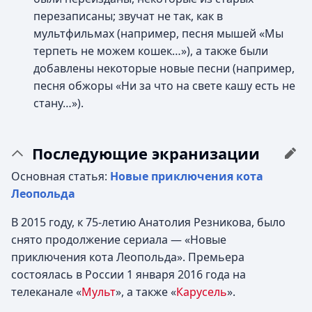
перезаписаны; звучат не так, как в
мультфильмах (например, песня мышей «Мы
терпеть не можем кошек…»), а также были
добавлены некоторые новые песни (например,
песня обжоры «Ни за что на свете кашу есть не
стану…»).
Последующие экранизации
Основная статья:
Новые приключения кота
Леопольда
В 2015 году, к 75-летию Анатолия Резникова, было
снято продолжение сериала — «Новые
приключения кота Леопольда». Премьера
состоялась в России 1 января 2016 года на
телеканале «
Мульт
», а также «
Карусель
».