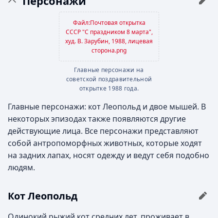
Персонажи
Файл:Почтовая открытка
СССР "C праздником 8 марта",
худ. В. Зарубин, 1988, лицевая
сторона.png
Главные персонажи на
советской поздравительной
открытке 1988 года.
Главные персонажи: кот Леопольд и двое мышей. В
некоторых эпизодах также появляются другие
действующие лица. Все персонажи представляют
собой антропоморфных животных, которые ходят
на задних лапах, носят одежду и ведут себя подобно
людям.
Кот Леопольд
Одинокий рыжий кот средних лет, проживает в