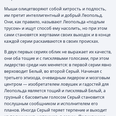
Мыши олицетворяют собой хитрость и подлость,
им претит интеллигентный и добрый Леопольд.
Они, как правило, называют Леопольда «подлым
трусом» и ищут способ ему насолить, но при этом
сами становятся жертвами своих выходок и в конце
каждой серии раскаиваются в своих происках.
В двух первых сериях облик не выражает их качеств,
они оба тощие и с писклявыми голосами, при этом
лидерство среди них меняется: в первой серии явно
верховодит Белый, во второй Серый. Начиная с
третьего эпизода, очевидным лидером и мозговым
центром — изобретателем ловушек и гадостей для
Леопольда является тощий и писклявый Белый, а
грузный с басовитым голосом Серый становится
послушным сообщником и исполнителем его
планов. Иногда Серый теряет терпение и выходит