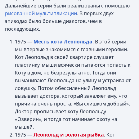
Дальнейшие серии были реализованы с помощью
рисованной мультипликации
. В первых двух
эпизодах было больше диалогов, чем в
последующих.
1975 —
Месть кота Леопольда
. В этой серии
мы впервые знакомимся с главными героями.
Кот Леопольд в своей квартире слушает
пластинку, мыши всячески пытаются попасть к
Коту в дом, но безрезультатно. Тогда они
выманивают Леопольда на улицу и устраивают
ловушку. Потом обессиленный Леопольд
вызывает доктора, который заявляет ему, что
причина очень проста: «Вы слишком добрый».
Доктор прописывает коту Леопольду
«Озверин», и тогда тот начинает охоту на
мышей.
1975 —
Леопольд и золотая рыбка
. Кот