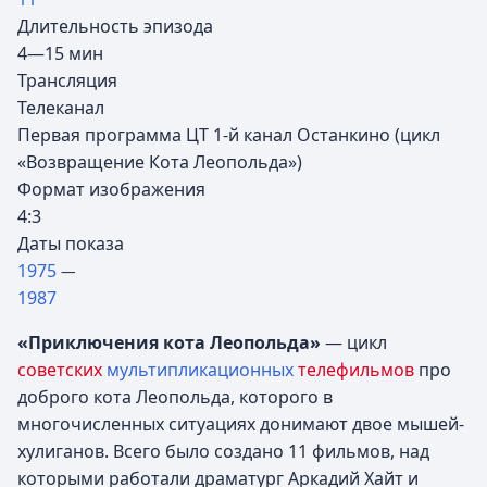
Длительность эпизода
4—15 мин
Трансляция
Телеканал
Первая программа ЦТ 1-й канал Останкино (цикл
«Возвращение Кота Леопольда»)
Формат изображения
4:3
Даты показа
1975
—
1987
«Приключения кота Леопольда»
— цикл
советских
мультипликационных
телефильмов
про
доброго кота Леопольда, которого в
многочисленных ситуациях донимают двое мышей-
хулиганов. Всего было создано 11 фильмов, над
которыми работали драматург Аркадий Хайт и