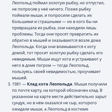
Леопольд поймал золотую рыбку, но отпустил,
не попросив у неё ничего. Позже рыбку
поймали мыши, и попросили сделать их
большими и страшными — но в кого бы ни
превращала их рыбка, они находили лишь
проблемы. Тогда они просят превратить их
обратно в мышей и оказываются возле дома
Леопольда. Когда они вламываются к коту
домой, тот просит золотую рыбку сделать его
невидимым. Мыши ищут кота и устраивают у
него в доме погром — тогда Леопольд,
пользуясь своей невидимостью, проучивает
мышей.
1981 —
Клад кота Леопольда
. Мыши получили
по почте карту, на которой обозначен клад. В
указанном на карте месте действительно зарыт
сундук, но в нём оказался не сыр, которого
ожидали мыши, а Леопольд в костюме