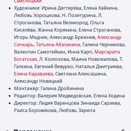
Свислоцкий
Художники: Ирина Дегтярёва, Елена Хайкина,
Любовь Хорошкова, Н. Позитурина, Л.
Строганова, Татьяна Великород, Ольга
Киселёва, Жанна Корякина, Елена Строганова,
Игорь Медник, Александр Брежнев,
Александр
Сичкарь
,
Татьяна Абалакина
, Галина Черникова,
Валентин Самотейкин, Инна Карп,
Маргарита
Богатская
, Л. Колоскова, Маина Новожилова, Т.
Галкина, Евгений Вевурко, Наталья Дмитриева,
Елена Караваева
, Светлана Алексашина,
Александр Новицкий
Монтажёр: Галина Дробинина
Редактор: Валерия Медведовская, Елена Ходина
Директор: Лидия Варенцова Зинаида Сараева,
Раиса Боровикова, Любовь Зарюта