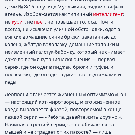
доме № 8/16 по улице Мурлыкина, рядом с кафе и
ателье. Изображается как типичный
интеллигент
:
не
курит
, не
пьёт
, не повышает голоса. Почти
всегда, не исключая уличной обстановки, одет в
мягкие домашние синие брюки, закатанные до
колена, жёлтую водолазку, домашние тапочки и
неизменный галстук-бабочку, который не снимает
даже во время купания Исключения — первая
серия, где он одет в пиджак, брюки и туфли, и
последняя, где он одет в джинсы с подтяжками и
кеды.
Леопольд отличается жизненным оптимизмом, он
— настоящий кот-миротворец, и его жизненное
кредо выражается фразой, повторяемой в конце
каждой серии — «Ребята, давайте жить дружно!».
Начиная с третьей серии, он не обижается на
мышей и не страдает от их пакостей — лишь