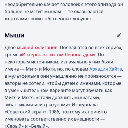
неодобрительно качает головой; с этого эпизода он
больше не мстит мышам — те оказываются
жертвами своих собственных ловушек.
Мыши
Двое
мышей
-
хулиганов
. Появляются во всех сериях,
кроме «
Интервью с котом Леопольдом
». По
некоторым источникам, изначально у них были
имена — Митя и Мотя, но, по словам
Аркадия Хайта
,
в мультфильме они умышленно не произносятся —
авторы не хотели, чтобы детей с именами, которые
в уменьшительном варианте могут звучать как
Митя и Мотя, «стали дразнить мышатами,
зубастиками или грызунами» Из журнала
«Советский экран», 1986, поэтому их принято
именовать соответственно их внешности —
«Серый» и «Белый».