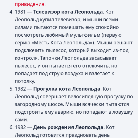
привидения
.
1981 —
Телевизор кота Леопольда
. Кот
Леопольд купил телевизор, и мыши всеми
силами пытаются помешать ему спокойно
посмотреть любимый мультфильм (первую
серию «Месть Кота Леопольда»). Мыши решают
подключить пылесос, который выходит из-под
контроля. Тапочки Леопольда засасывает
пылесос, и он пытается его отключить, но
попадает под струю воздуха и взлетает к
потолку.
1982 —
Прогулка кота Леопольда
. Кот
Леопольд совершает велосипедную прогулку по
загородному шоссе. Мыши всячески пытаются
подстроить ему аварию, но попадают в ловушку
сами.
1982 —
День рождения Леопольда
. Кот
Леопольд готовится праздновать день