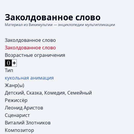
Заколдованное слово
Материал из Викимультии — энциклопедии мультипликации
Заколдованное слово
Заколдованное слово
Возрастные ограничения
Тип
кукольная анимация
Жанр(ы)
Детский, Сказка, Комедия, Семейный
Режиссёр
Леонид Аристов
Сценарист
Виталий Злотников
Композитор