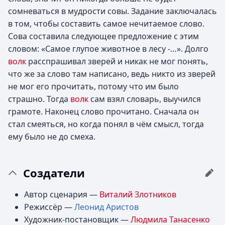
сомневаться в мудрости совы. Задание заключалась
в том, чтобы составить самое нечитаемое слово.
Сова составила следующее предложение с этим
словом: «Самое глупое животное в лесу -…». Долго
волк
расспрашивал зверей и никак не мог понять,
что же за слово там написано, ведь никто из зверей
не мог его прочитать, потому что им было
страшно. Тогда
волк
сам взял словарь, выучился
грамоте. Наконец слово прочитано. Сначала он
стал смеяться, но когда понял в чём смысл, тогда
ему было не до смеха.
Создатели
Автор сценария —
Виталий Злотников
Режиссёр —
Леонид Аристов
Художник-постановщик —
Людмила Танасенко