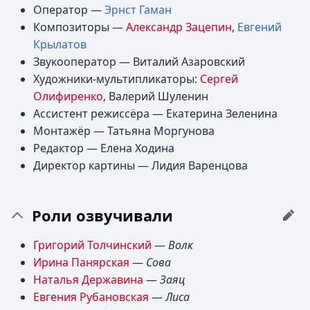
Оператор —
Эрнст Гаман
Композиторы —
Александр Зацепин
,
Евгений
Крылатов
Звукооператор — Виталий Азаровский
Художники-мультипликаторы:
Сергей
Олифиренко
, Валерий Шуленин
Ассистент режиссёра — Екатерина Зеленина
Монтажёр — Татьяна Моргунова
Редактор — Елена Ходина
Директор картины — Лидия Варенцова
Роли озвучивали
Григорий Толчинский
—
Волк
Ирина Панярская
—
Сова
Наталья Державина
—
Заяц
Евгения Рубановская
—
Лиса