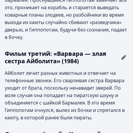
Бармалея. Проснувшийся Гиппопотам замечает всё
это, проникает на корабль и старается выведать
коварные планы злодеев, но разбойники во время
выхода из каюты случайно сбивают «разведчика»
дверью, и Гиппопотам, будучи без сознания, падает
в бочку.
Фильм третий: «Варвара — злая
сестра Айболита» (1984)
Айболит лечит разных животных и отвечает на
телефонные звонки. Его сварливая сестра Варвара
уходит от брата, поскольку ненавидит зверей. По
воле случая она попадает на пиратскую шхуну и
объединяется с шайкой Бармалея. В это время
Гиппопотам очнулся, вылез из бочки и спрятался в
каюту, в которой ранее были пираты.