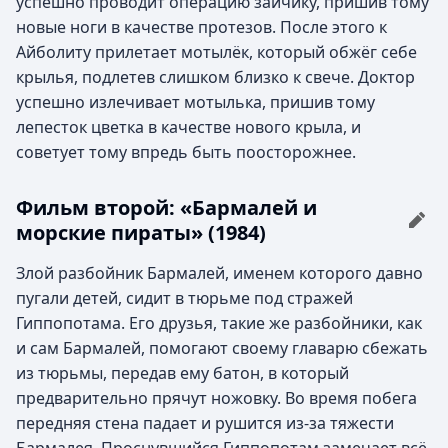
успешно проводит операцию зайчику, пришив тому
новые ноги в качестве протезов. После этого к
Айболиту прилетает мотылёк, который обжёг себе
крылья, подлетев слишком близко к свече. Доктор
успешно излечивает мотылька, пришив тому
лепесток цветка в качестве нового крыла, и
советует тому впредь быть поосторожнее.
Фильм второй: «Бармалей и
морские пираты» (1984)
Злой разбойник Бармалей, именем которого давно
пугали детей, сидит в тюрьме под стражей
Гиппопотама. Его друзья, такие же разбойники, как
и сам Бармалей, помогают своему главарю сбежать
из тюрьмы, передав ему батон, в который
предварительно прячут ножовку. Во время побега
передняя стена падает и рушится из-за тяжести