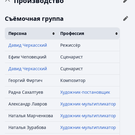
Производство
Съёмочная группа
Персона
Профессия
Давид Черкасский
Режиссёр
Ефим Чеповецкий
Сценарист
Давид Черкасский
Сценарист
Георгий Фиртич
Композитор
Радна Сахалтуев
Художник-постановщик
Александр Лавров
Художник-мультипликатор
Наталья Марченкова
Художник-мультипликатор
Наталья Зурабова
Художник-мультипликатор