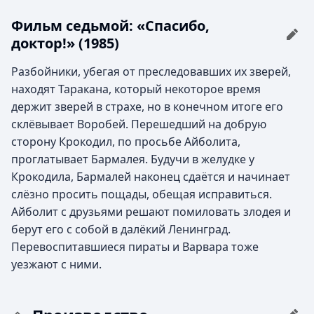
Фильм седьмой: «Спасибо,
доктор!» (1985)
Разбойники, убегая от преследовавших их зверей,
находят Таракана, который некоторое время
держит зверей в страхе, но в конечном итоге его
склёвывает Воробей. Перешедший на добрую
сторону Крокодил, по просьбе Айболита,
проглатывает Бармалея. Будучи в желудке у
Крокодила, Бармалей наконец сдаётся и начинает
слёзно просить пощады, обещая исправиться.
Айболит с друзьями решают помиловать злодея и
берут его с собой в далёкий Ленинград.
Перевоспитавшиеся пираты и Варвара тоже
уезжают с ними.