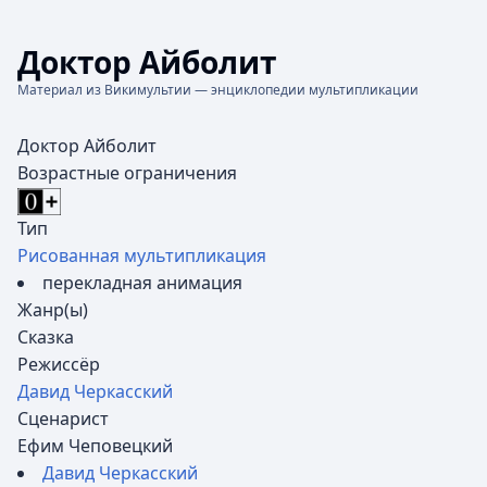
Доктор Айболит
Материал из Викимультии — энциклопедии мультипликации
Доктор Айболит
Возрастные ограничения
Тип
Рисованная мультипликация
перекладная анимация
Жанр(ы)
Сказка
Режиссёр
Давид Черкасский
Сценарист
Ефим Чеповецкий
Давид Черкасский