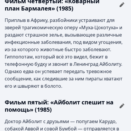
Фильм четвёртый: «Коварный
план Бармалея» (1985)
Приплыв в Африку, разбойники устраивают для
зверей трагикомическую оперу «Муха-Цокотуха» и
раздают страшное зелье, вызывающее различные
инфекционные заболевания, под видом угощения,
из-за которого животные быстро заболевают.
Гиппопотам, который всё это видел, бежит в
телефонную будку и звонит в Ленинград Айболиту.
Однако едва он успевает передать тревожное
сообщение, как следившие за ним пираты хватают
его и швыряют в болото.
Фильм пятый: «Айболит спешит на
помощь» (1985)
Доктор Айболит с друзьями — попугаем Карудо,
собакой Аввой и совой Бумбой — отправляется в