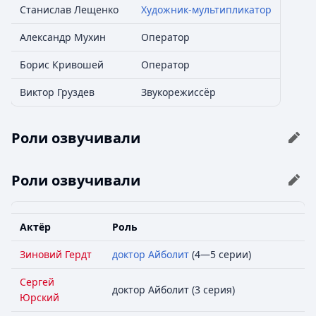
Станислав Лещенко
Художник-мультипликатор
Александр Мухин
Оператор
Борис Кривошей
Оператор
Виктор Груздев
Звукорежиссёр
Роли озвучивали
Роли озвучивали
Актёр
Роль
Зиновий Гердт
доктор Айболит
(4—5 серии)
Сергей
доктор Айболит (3 серия)
Юрский