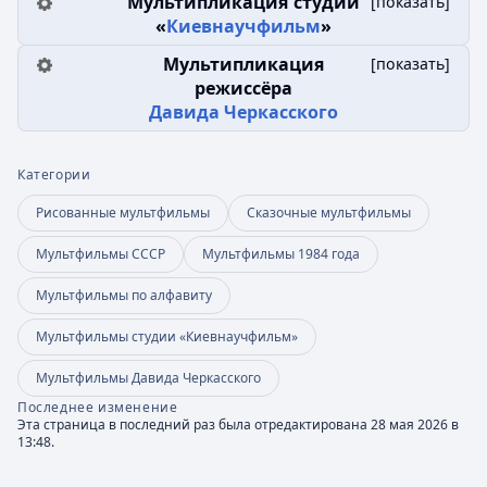
Мультипликация студии
[
показать
]
«
Киевнаучфильм
»
Мультипликация
[
показать
]
режиссёра
Давида Черкасского
Категории
Рисованные мультфильмы
Сказочные мультфильмы
Мультфильмы СССР
Мультфильмы 1984 года
Мультфильмы по алфавиту
Мультфильмы студии «Киевнаучфильм»
Мультфильмы Давида Черкасского
Последнее изменение
Эта страница в последний раз была отредактирована 28 мая 2026 в
13:48.