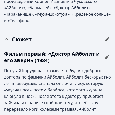
произведений Корнея Ивановича Чуковского
«Айболит», «Бармалей», «Доктор Айболит»,
«Тараканище», «Муха-Цокотуха», «Краденое солнце»
и «Телефон».
Сюжет
Фильм первый: «Доктор Айболит и
его звери» (1984)
Попугай Карудо рассказывает о буднях доброго
доктора по фамилии Айболит. Айболит бескорыстно
лечит зверушек. Сначала он лечит лису, которую
«укусила оса», потом барбоса, которого «курица
клюнула в нос». После этого к доктору прибегает
зайчиха и в панике сообщает ему, что её сыну
перерезало ноги колёсами трамвая. Айболит