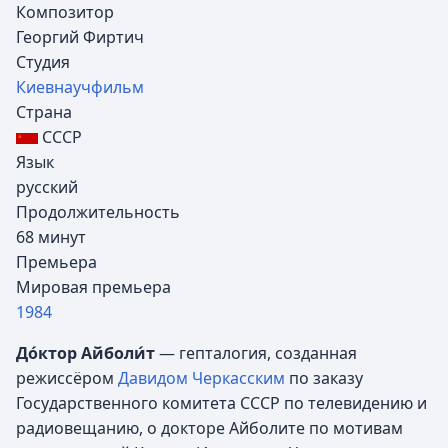
Композитор
Георгий Фиртич
Студия
Киевнаучфильм
Страна
СССР
Язык
русский
Продолжительность
68 минут
Премьера
Мировая премьера
1984
До́ктор Айболи́т
— гепталогия, созданная
режиссёром
Давидом Черкасским
по заказу
Государственного комитета СССР по телевидению и
радиовещанию, о докторе Айболите по мотивам