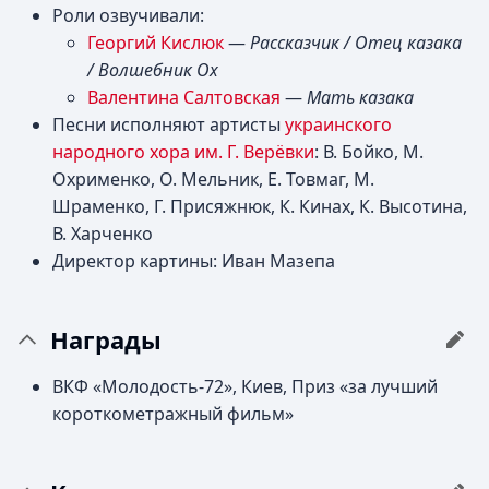
Роли озвучивали:
Георгий Кислюк
—
Рассказчик / Отец казака
/ Волшебник Ох
Валентина Салтовская
—
Мать казака
Песни исполняют артисты
украинского
народного хора им. Г. Верёвки
: В. Бойко, М.
Охрименко, О. Мельник, Е. Товмаг, М.
Шраменко, Г. Присяжнюк, К. Кинах, К. Высотина,
В. Харченко
Директор картины: Иван Мазепа
Награды
ВКФ «Молодость-72», Киев, Приз «за лучший
короткометражный фильм»