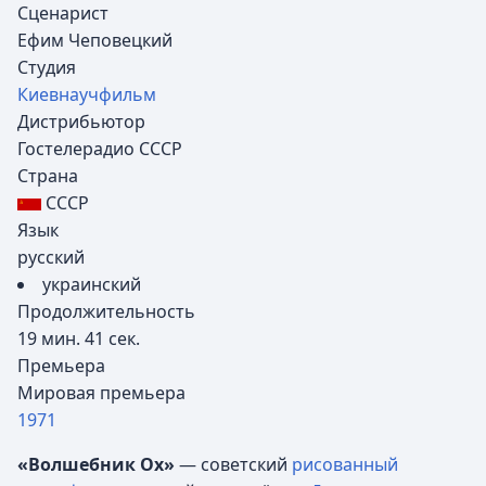
Сценарист
Ефим Чеповецкий
Студия
Киевнаучфильм
Дистрибьютор
Гостелерадио СССР
Страна
СССР
Язык
русский
украинский
Продолжительность
19 мин. 41 сек.
Премьера
Мировая премьера
1971
«Волшебник Ох»
— советский
рисованный