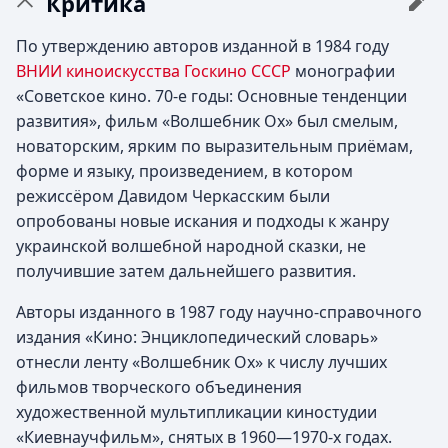
Критика
По утверждению авторов изданной в 1984 году
ВНИИ киноискусства Госкино СССР
монографии
«Советское кино. 70-е годы: Основные тенденции
развития», фильм «Волшебник Ох» был смелым,
новаторским, ярким по выразительным приёмам,
форме и языку, произведением, в котором
режиссёром Давидом Черкасским были
опробованы новые искания и подходы к жанру
украинской волшебной народной сказки, не
получившие затем дальнейшего развития.
Авторы изданного в 1987 году научно-справочного
издания «Кино: Энциклопедический словарь»
отнесли ленту «Волшебник Ох» к числу лучших
фильмов творческого объединения
художественной мультипликации киностудии
«Киевнаучфильм», снятых в 1960—1970-х годах.