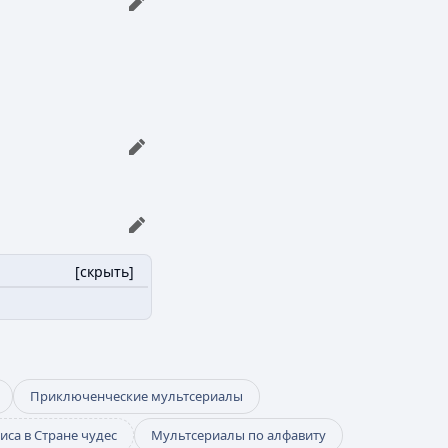
[
скрыть
]
Приключенческие мультсериалы
иса в Стране чудес
Мультсериалы по алфавиту