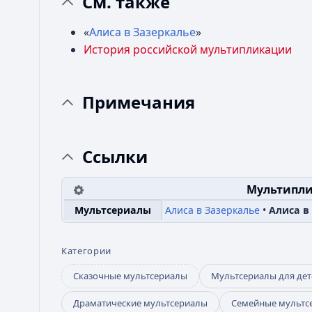
См. также
«
Алиса в Зазеркалье
»
История российской мультипликации
Примечания
Ссылки
Мультипли
Алиса в Зазеркалье
Алиса в
Мультсериалы
Категории
Сказочные мультсериалы
Мультсериалы для дет
Драматические мультсериалы
Семейные мультс