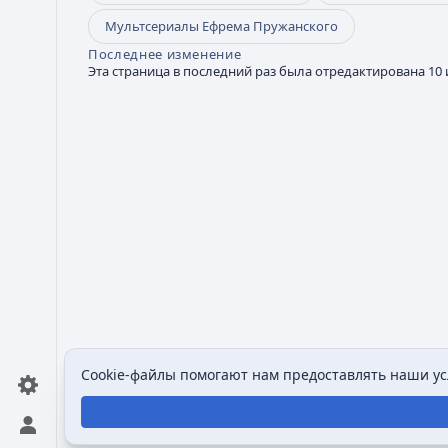
Мультсериалы Ефрема Пружанского
Последнее изменение
Эта страница в последний раз была отредактирована 10 и
Cookie-файлы помогают нам предоставлять наши усл
Открыть персональное меню