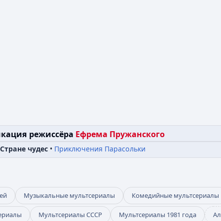
кация режиссёра
Ефрема Пружанского
 Стране чудес
Приключения Парасольки
ей
Музыкальные мультсериалы
Комедийные мультсериалы
ериалы
Мультсериалы СССР
Мультсериалы 1981 года
Ал