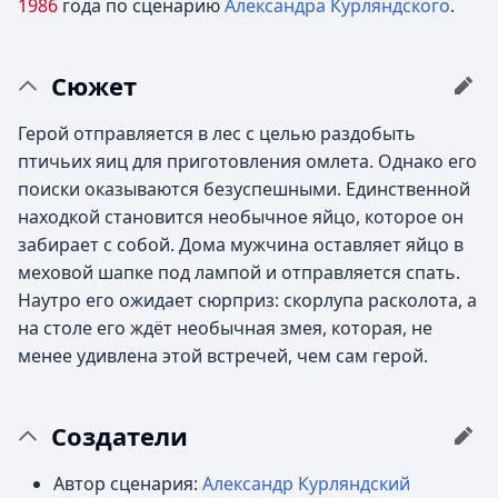
1986
года по сценарию
Александра Курляндского
.
Сюжет
Герой отправляется в лес с целью раздобыть
птичьих яиц для приготовления омлета. Однако его
поиски оказываются безуспешными. Единственной
находкой становится необычное яйцо, которое он
забирает с собой. Дома мужчина оставляет яйцо в
меховой шапке под лампой и отправляется спать.
Наутро его ожидает сюрприз: скорлупа расколота, а
на столе его ждёт необычная змея, которая, не
менее удивлена этой встречей, чем сам герой.
Создатели
Автор сценария:
Александр Курляндский