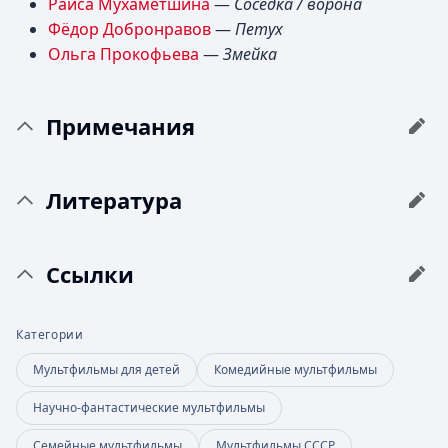
Раиса Мухаметшина
—
Соседка / ворона
Фёдор Добронравов
—
Петух
Ольга Прокофьева
—
Змейка
Примечания
Литература
Ссылки
Категории
Мультфильмы для детей
Комедийные мультфильмы
Научно-фантастические мультфильмы
Семейные мультфильмы
Мультфильмы СССР