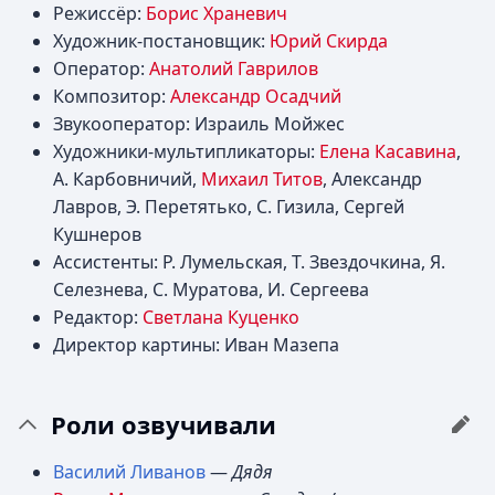
Режиссёр:
Борис Храневич
Художник-постановщик:
Юрий Скирда
Оператор:
Анатолий Гаврилов
Композитор:
Александр Осадчий
Звукооператор: Израиль Мойжес
Художники-мультипликаторы:
Елена Касавина
,
А. Карбовничий,
Михаил Титов
, Александр
Лавров, Э. Перетятько, С. Гизила, Сергей
Кушнеров
Ассистенты: Р. Лумельская, Т. Звездочкина, Я.
Селезнева, С. Муратова, И. Сергеева
Редактор:
Светлана Куценко
Директор картины: Иван Мазепа
Роли озвучивали
Василий Ливанов
—
Дядя