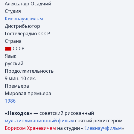
Александр Осадчий
Студия
Киевнаучфильм
Дистрибьютор
Гостелерадио СССР
Страна
СССР
Язык
русский
Продолжительность
9 мин. 10 сек.
Премьера
Мировая премьера
1986
«Находка»
— советский рисованный
мультипликационный фильм
снятый режиссёром
Борисом Храневичем
на студии «
Киевнаучфильм
»