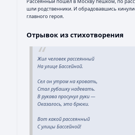
Рассеянный пошёл в Москву пешком, по рассея
шли родственники. И обрадовавшись кинули
главного героя.
Отрывок из стихотворения
Жил человек рассеянный
На улице Бассейной.
Сел он утром на кровать,
Стал рубашку надевать.
В рукава просунул руки —
Оказалось, это брюки.
Вот какой рассеянный
С улицы Бассейной!