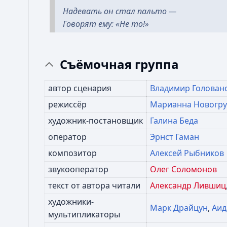
Надевать он стал пальто —
Говорят ему: «Не то!»
Съёмочная группа
автор сценария
Владимир Голован
режиссёр
Марианна Новогру
художник-постановщик
Галина Беда
оператор
Эрнст Гаман
композитор
Алексей Рыбников
звукооператор
Олег Соломонов
текст от автора читали
Александр Лившиц
художники-
Марк Драйцун
,
Аид
мультипликаторы