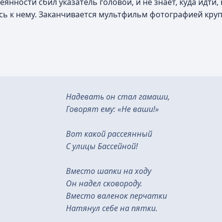
нности сбил указатель головой, и не знает, куда идти,
сь к нему. Заканчивается мультфильм фотографией кр
Надевать он стал гамаши,
Говорят ему: «Не ваши!»
Вот какой рассеянный
С улицы Бассейной!
Вместо шапки на ходу
Он надел сковороду.
Вместо валенок перчатки
Натянул себе на пятки.