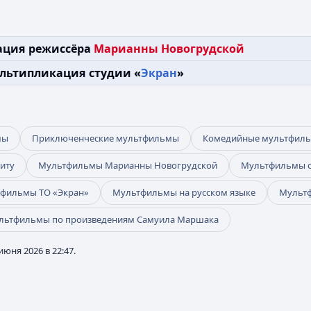
ация режиссёра
Марианны Новогрудской
льтипликация студии «
Экран
»
мы
Приключенческие мультфильмы
Комедийные мультфил
иту
Мультфильмы Марианны Новогрудской
Мультфильмы с
фильмы ТО «Экран»
Мультфильмы на русском языке
Мультф
льтфильмы по произведениям Самуила Маршака
юня 2026 в 22:47.