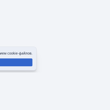
ием cookie-файлов.
Политика конфиденциальности
Описание Викимультии