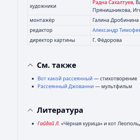
Радна Сахалтуев
, 
художники
Прянишникова, Иг
монтажёр
Галина Дробинина
редактор
Александр Тимофе
директор картины
Г. Фёдорова
См. также
Вот какой рассеянный
— стихотворение
Рассеянный Джованни
— мультфильм
Литература
Гайдай Л.
«Чёрная курица» и кот Леополь