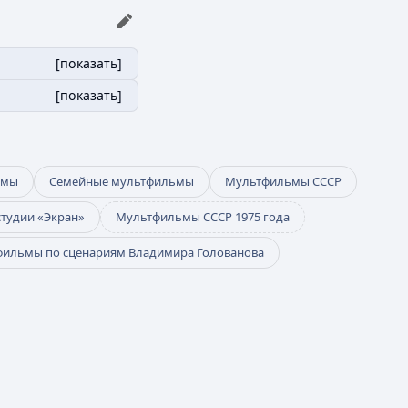
[
показать
]
[
показать
]
ьмы
Семейные мультфильмы
Мультфильмы СССР
тудии «Экран»
Мультфильмы СССР 1975 года
ильмы по сценариям Владимира Голованова