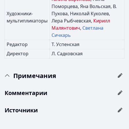
Поморцева, Яна Вольская, В.
Художники-
Пухова, Николай Куколев,
мультипликаторы
Лера Рыбчевская,
Кирилл
Малянтович
,
Светлана
Сичкарь
Редактор
Т. Успенская
Директор
Л. Садковская
Примечания
Комментарии
Источники