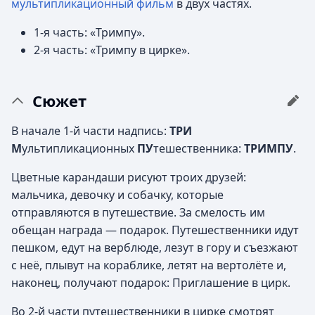
мультипликационный фильм
в двух частях.
1-я часть: «Тримпу».
2-я часть: «Тримпу в цирке».
Сюжет
В начале 1-й части надпись:
ТРИ
М
ультипликационных
ПУ
тешественника:
ТРИМПУ
.
Цветные карандаши рисуют троих друзей:
мальчика, девочку и собачку, которые
отправляются в путешествие. За смелость им
обещан награда — подарок. Путешественники идут
пешком, едут на верблюде, лезут в гору и съезжают
с неё, плывут на кораблике, летят на вертолёте и,
наконец, получают подарок: Приглашение в цирк.
Во 2-й части путешественники в цирке смотрят