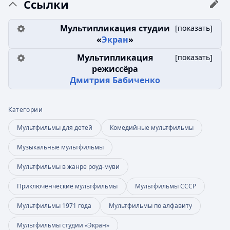
Ссылки
Мультипликация студии
[
показать
]
«
Экран
»
Мультипликация
[
показать
]
режиссёра
Дмитрия Бабиченко
Категории
Мультфильмы для детей
Комедийные мультфильмы
Музыкальные мультфильмы
Мультфильмы в жанре роуд-муви
Приключенческие мультфильмы
Мультфильмы СССР
Мультфильмы 1971 года
Мультфильмы по алфавиту
Мультфильмы студии «Экран»