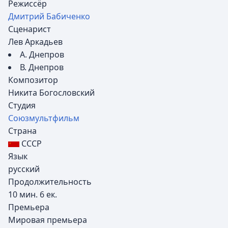
Режиссёр
Дмитрий Бабиченко
Сценарист
Лев Аркадьев
А. Днепров
В. Днепров
Композитор
Никита Богословский
Студия
Союзмультфильм
Страна
СССР
Язык
русский
Продолжительность
10 мин. 6 ек.
Премьера
Мировая премьера