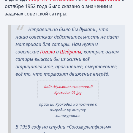
октябре 1952 года было сказано о значении и
задачах советской сатиры:
Неправильно было бы думать, что
наша советская действительность не даёт
материала для сатиры. Нам нужны
советские
Гоголи
и
Щедрины
, которые огнём
сатиры выжгли бы из жизни всё
отрицательное, прогнившее, омертвевшее,
всё то, что тормозит движение вперёд.
Файл:Мультипликационный
Крокодил 01.jpg
Красный Крокодил на постере к
очередному выпуску
киножурнала.
В 1959 году на студии «Союзмультфильм»