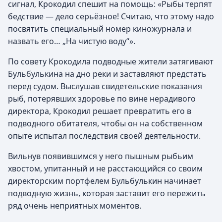
сигнал, Крокодил спешит на помощь: «Рыбы терпят
бедствие — дело серьёзное! Считаю, что этому надо
посвятить специальный номер киножурнала и
назвать его… „На чистую воду“».
По совету Крокодила подводные жители затягивают
Бульбулькина на дно реки и заставляют предстать
перед судом. Выслушав свидетельские показания
рыб, потерявших здоровье по вине нерадивого
директора, Крокодил решает превратить его в
подводного обитателя, чтобы он на собственном
опыте испытал последствия своей деятельности.
Вильнув появившимся у него пышным рыбьим
хвостом, упитанный и не расстающийся со своим
директорским портфелем Бульбулькин начинает
подводную жизнь, которая заставит его пережить
ряд очень неприятных моментов.