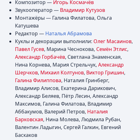
Композитор —
Игорь Космачёв
Звукооператор —
Владимир Кутузов
Монтажёры — Галина Филатова, Ольга
Катушева
Редактор —
Наталья Абрамова
Куклы и декорации выполнили:
Олег Масаинов
,
Павел Гусев
, Марина Чеснокова,
Семён Этлис
,
Александр Горбачёв
, Светлана Знаменская,
Нина Корнева, Мария Стрельчук,
Александр
Шерчков
,
Михаил Колтунов
,
Виктор Гришин
,
Галина Филиппова
, Наталия Гринберг,
Владимир Алисов, Екатерина Дарикович,
Александр Беляев, Пётр Лесин, Александр
Максимов, Галина Филатова, Владимир
Аббакумов, Валерий Петров,
Наталия
Барковская
, Нина Молева, Людмила Рубан,
Валентин Ладыгин, Сергей Галкин, Евгений
Баскаков