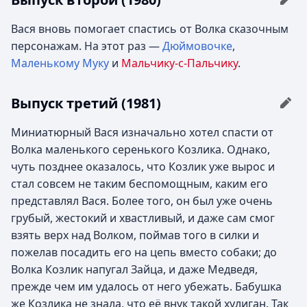
Вася вновь помогает спастись от Волка сказочным
персонажам. На этот раз —
Дюймовочке
,
Маленькому Муку
и
Мальчику-с-Пальчику
.
Выпуск третий (1981)
Миниатюрный Вася изначально хотел спасти от
Волка маленького серенького Козлика. Однако,
чуть позднее оказалось, что Козлик уже вырос и
стал совсем не таким беспомощным, каким его
представлял Вася. Более того, он был уже очень
грубый, жестокий и хвастливый, и даже сам смог
взять верх над Волком, поймав того в силки и
пожелав посадить его на цепь вместо собаки; до
Волка Козлик напугал Зайца, и даже Медведя,
прежде чем им удалось от него убежать. Бабушка
же Козлика не знала, что её внук такой хулиган. Так