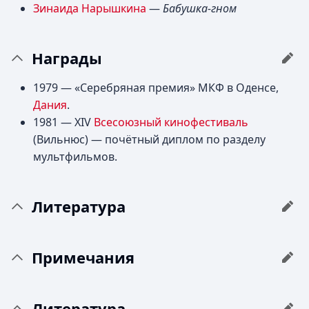
Зинаида Нарышкина
—
Бабушка-гном
Награды
1979 — «Серебряная премия» МКФ в Оденсе,
Дания
.
1981 — XIV
Всесоюзный кинофестиваль
(Вильнюс) — почётный диплом по разделу
мультфильмов.
Литература
Примечания
Литература