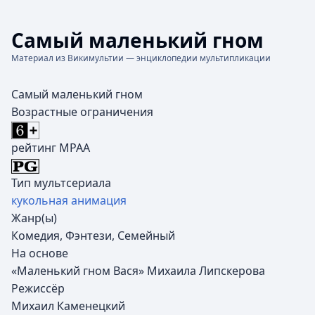
Самый маленький гном
Материал из Викимультии — энциклопедии мультипликации
Самый маленький гном
Возрастные ограничения
рейтинг MPAA
Тип мультсериала
кукольная анимация
Жанр(ы)
Комедия, Фэнтези, Семейный
На основе
«Маленький гном Вася» Михаила Липскерова
Режиссёр
Михаил Каменецкий