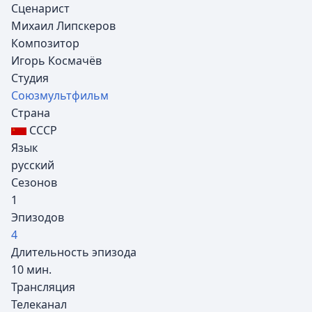
Сценарист
Михаил Липскеров
Композитор
Игорь Космачёв
Студия
Союзмультфильм
Страна
СССР
Язык
русский
Сезонов
1
Эпизодов
4
Длительность эпизода
10 мин.
Трансляция
Телеканал