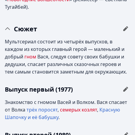
Тугайбей).
Сюжет
Мультсериал состоит из четырёх выпусков, в
каждом из которых главный герой — маленький и
добрый
гном
Вася, следуя совету своих бабушки и
дедушки, спасает различных сказочных героев и
тем самым становится заметным для окружающих.
Выпуск первый (1977)
Знакомство с гномом Васей и Волком. Вася спасает
от Волка
трёх поросят
,
семерых козлят
,
Красную
Шапочку и её бабушку
.
Выпуск второй (1980)