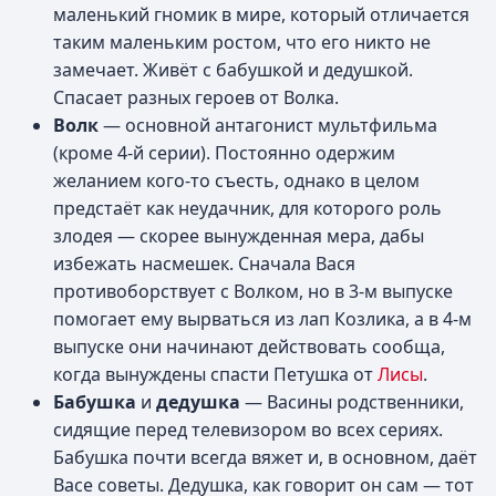
маленький гномик в мире, который отличается
таким маленьким ростом, что его никто не
замечает. Живёт с бабушкой и дедушкой.
Спасает разных героев от Волка.
Волк
— основной антагонист мультфильма
(кроме 4-й серии). Постоянно одержим
желанием кого-то съесть, однако в целом
предстаёт как неудачник, для которого роль
злодея — скорее вынужденная мера, дабы
избежать насмешек. Сначала Вася
противоборствует с Волком, но в 3-м выпуске
помогает ему вырваться из лап Козлика, а в 4-м
выпуске они начинают действовать сообща,
когда вынуждены спасти Петушка от
Лисы
.
Бабушка
и
дедушка
— Васины родственники,
сидящие перед телевизором во всех сериях.
Бабушка почти всегда вяжет и, в основном, даёт
Васе советы. Дедушка, как говорит он сам — тот