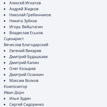
Алексей Игнатов
Андрей Жидков
Николай Гребенников
Никита Зубков
Игорь Вейштагин
Владислав Еськов
Сценарист
Вячеслав Благодарский
Евгений Вихарев
Дмитрий Будашкаев
Дмитрий Капин
Олег Козырев
Дмитрий Осинкин
Максим Волков
Композитор
Иван Дорн
Илья Зудин
Сергей Сидоренко