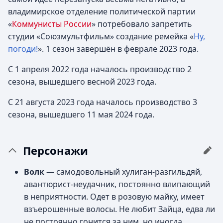
владимирское отделение политической партии
«
Коммунисты России
» потребовало запретить
студии «Союзмультфильм» создание ремейка «
Ну,
погоди!
». 1 сезон завершён в феврале 2023 года.
С 1 апреля 2022 года началось производство 2
сезона, вышедшего весной 2023 года.
С 21 августа 2023 года началось производство 3
сезона, вышедшего 11 мая 2024 года.
Персонажи
Волк
— самодовольный хулиган-разгильдяй,
авантюрист-неудачник, постоянно влипающий
в неприятности. Одет в розовую майку, имеет
взъерошенные волосы. Не любит Зайца, едва ли
не постоянно гонится за ним, но иногда