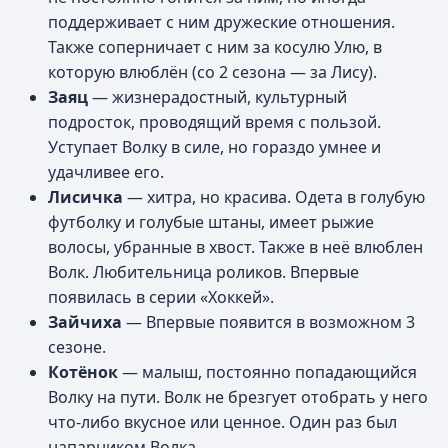
поддерживает с ним дружеские отношения.
Также соперничает с ним за косулю Улю, в
которую влюблён (со 2 сезона — за Лису).
Заяц
— жизнерадостный, культурный
подросток, проводящий время с пользой.
Уступает Волку в силе, но гораздо умнее и
удачливее его.
Лисичка
— хитра, но красива. Одета в голубую
футболку и голубые штаны, имеет рыжие
волосы, убранные в хвост. Также в неё влюблен
Волк. Любительница роликов. Впервые
появилась в серии «Хоккей».
Зайчиха
— Впервые появится в возможном 3
сезоне.
Котёнок
— малыш, постоянно попадающийся
Волку на пути. Волк не брезгует отобрать у него
что-либо вкусное или ценное. Один раз был
напарником Волка.