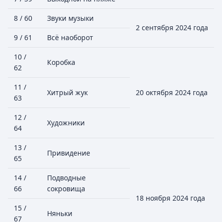
8 / 60
Звуки музыки
2 сентября 2024 года
9 / 61
Всё наоборот
10 /
Коробка
62
11 /
Хитрый жук
20 октября 2024 года
63
12 /
Художники
64
13 /
Привидение
65
14 /
Подводные
66
сокровища
18 ноября 2024 года
15 /
Няньки
67