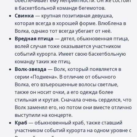
обеспечивает ему неприятности. Он же состоит
в баскетбольной команде бегемотов.
Свинка
— крупная позитивная девушка,
которая всегда в хорошей форме. Влюблена в
Волка, однако тот всегда убегает от неё.
Вредная птица
— дятел, обыкновенная птица,
волей случая тоже оказывается участником
событий курорта. Имеет свою баскетбольную
команду таких же птиц.
Волк-звезда
— Волк, который появляется в
серии «Подмена». В отличие от обычного
Волка, его взъерошенные волосы светлые,
также он носит очки, а его одежда более
стильная и крутая. Сначала очень сердился, что
Волк заменял его, но потом они вместе отлично
выступили на концерте.
Краб
— обыкновенный краб, также ставший
участником событий курорта на одном уровне с