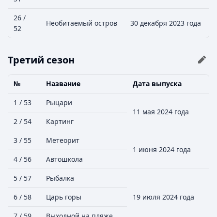
26 /
Необитаемый остров
30 декабря 2023 года
52
Третий сезон
№
Название
Дата выпуска
1 / 53
Рыцари
11 мая 2024 года
2 / 54
Картинг
3 / 55
Метеорит
1 июня 2024 года
4 / 56
Автошкола
5 / 57
Рыбалка
6 / 58
Царь горы
19 июля 2024 года
7 / 59
Выходной на пляже