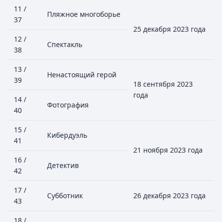
11 /
Пляжное многоборье
37
25 декабря 2023 года
12 /
Спектакль
38
13 /
Ненастоящий герой
39
18 сентября 2023
года
14 /
Фотография
40
15 /
Кибердуэль
41
21 ноября 2023 года
16 /
Детектив
42
17 /
Субботник
26 декабря 2023 года
43
18 /