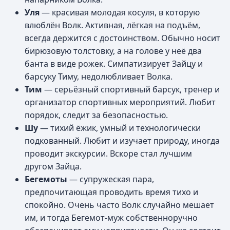
Уля
— красивая молодая косуля, в которую
влюблён Волк. Активная, лёгкая на подъём,
всегда держится с достоинством. Обычно носит
бирюзовую толстовку, а на голове у неё два
банта в виде рожек. Симпатизирует Зайцу и
барсуку Тиму, недолюбливает Волка.
Тим
— серьёзный спортивный барсук, тренер и
организатор спортивных мероприятий. Любит
порядок, следит за безопасностью.
Шу
— тихий ёжик, умный и технологически
подкованный. Любит и изучает природу, иногда
проводит экскурсии. Вскоре стал лучшим
другом Зайца.
Бегемоты
— супружеская пара,
предпочитающая проводить время тихо и
спокойно. Очень часто Волк случайно мешает
им, и тогда Бегемот-муж собственноручно