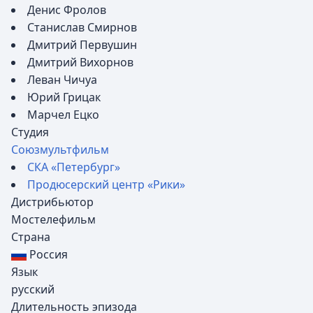
Денис Фролов
Станислав Смирнов
Дмитрий Первушин
Дмитрий Вихорнов
Леван Чичуа
Юрий Грицак
Марчел Ецко
Студия
Союзмультфильм
СКА «Петербург»
Продюсерский центр «Рики»
Дистрибьютор
Мостелефильм
Страна
Россия
Язык
русский
Длительность эпизода