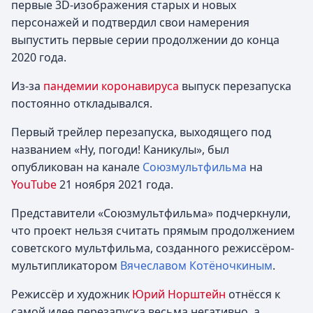
первые 3D-изображения старых и новых
персонажей и подтвердил свои намерения
выпустить первые серии продолжении до конца
2020 года.
Из-за
пандемии коронавируса
выпуск перезапуска
постоянно откладывался.
Первый трейлер перезапуска, выходящего под
названием «Ну, погоди! Каникулы», был
опубликован на канале
Союзмультфильма
на
YouTube
21 ноября 2021 года.
Представители «Союзмультфильма» подчеркнули,
что проект нельзя считать прямым продолжением
советского мультфильма, созданного режиссёром-
мультипликатором
Вячеславом Котёночкиным
.
Режиссёр и художник
Юрий Норштейн
отнёсся к
самой идее перезапуска весьма негативно, а