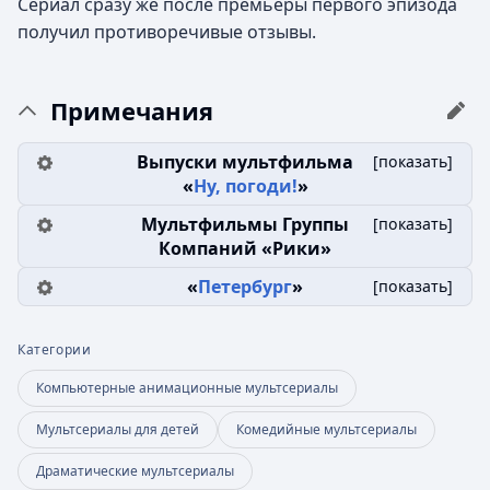
Сериал сразу же после премьеры первого эпизода
получил противоречивые отзывы.
Примечания
Выпуски мультфильма
[
показать
]
«
Ну, погоди!
»
Мультфильмы Группы
[
показать
]
Компаний «Рики»
«
Петербург
»
[
показать
]
Категории
Компьютерные анимационные мультсериалы
Мультсериалы для детей
Комедийные мультсериалы
Драматические мультсериалы