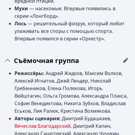
Вредной птицей.
Мухи
— насекомые. Впервые появились в
серии «Лонгборд».
Лось
— решительный физрук, который любит
улаживать все споры с помощью спорта.
Впервые появился в серии «Оркестр».
Съёмочная группа
Режиссёры:
Андрей Жидков, Максим Волков,
Алексей Игнатов, Джей Лендер, Николай
Гребенников, Елена Полякова, Игорь
Вейштагин, Ольга Громова, Александра Плакса,
София Венедиктова, Никита Зубков, Владислав
Еськов, Лия Ралюк, Кристина Вохмякова.
Авторы сценария:
Дмитрий Будашкаев,
Вячеслав Благодарский
, Дмитрий Капин,
Александр Санатовский, Александр Чучукин,