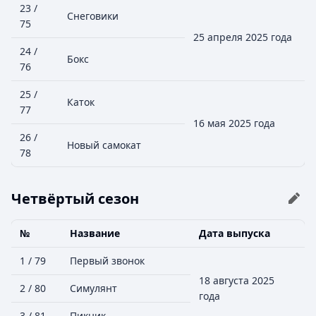
23 /
Снеговики
75
25 апреля 2025 года
24 /
Бокс
76
25 /
Каток
77
16 мая 2025 года
26 /
Новый самокат
78
Четвёртый сезон
№
Название
Дата выпуска
1 / 79
Первый звонок
18 августа 2025
2 / 80
Симулянт
года
3 / 81
Пикник