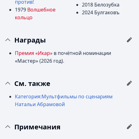
против!
2018 Белозубка
1979
Волшебное
2024 Булгаковъ
кольцо
Награды
Премия «Икар»
в почётной номинации
«Мастер» (2026 год).
См. также
Категория:Мультфильмы по сценариям
Натальи Абрамовой
Примечания