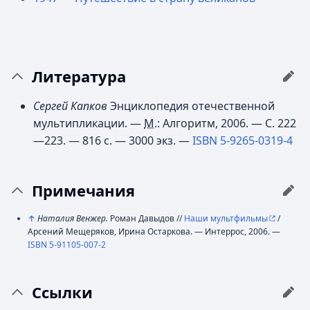
Литература
Сергей Капков
Энциклопедия отечественной
мультипликации. —
М.
: Алгоритм, 2006. — С. 222
—223. — 816 с. —
3000 экз.
—
ISBN 5-9265-0319-4
Примечания
↑
Наталия Венжер.
Роман Давыдов //
Наши мультфильмы
/
Арсений Мещеряков, Ирина Остаркова. — Интеррос, 2006. —
ISBN 5-91105-007-2
Ссылки