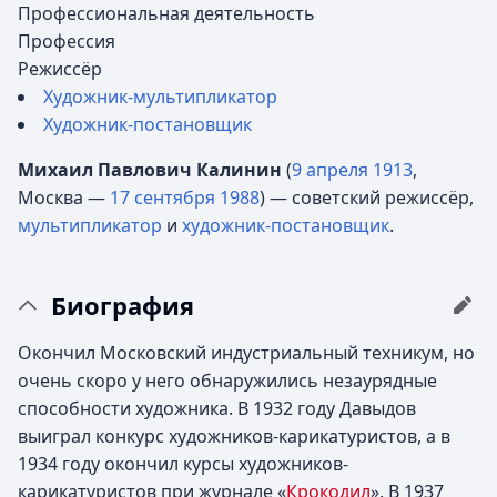
Профессиональная деятельность
Профессия
Режиссёр
Художник-мультипликатор
Художник-постановщик
Михаил Павлович Калинин
(
9 апреля
1913
,
Москва —
17 сентября
1988
) — советский режиссёр,
мультипликатор
и
художник-постановщик
.
Биография
Окончил Московский индустриальный техникум, но
очень скоро у него обнаружились незаурядные
способности художника. В 1932 году Давыдов
выиграл конкурс художников-карикатуристов, а в
1934 году окончил курсы художников-
карикатуристов при журнале «
Крокодил
». В 1937