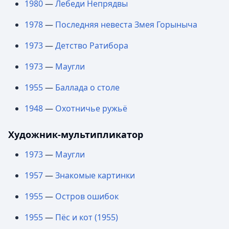
1980
—
Лебеди Непрядвы
1978
—
Последняя невеста Змея Горыныча
1973
—
Детство Ратибора
1973
—
Маугли
1955
—
Баллада о столе
1948
—
Охотничье ружьё
Художник-мультипликатор
1973
—
Маугли
1957
—
Знакомые картинки
1955
—
Остров ошибок
1955
—
Пёс и кот (1955)