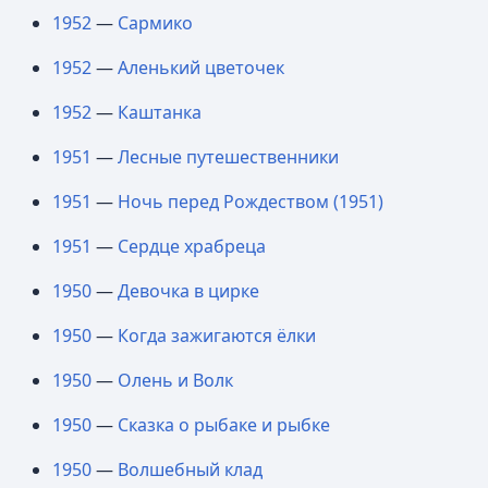
1952
—
Сармико
1952
—
Аленький цветочек
1952
—
Каштанка
1951
—
Лесные путешественники
1951
—
Ночь перед Рождеством (1951)
1951
—
Сердце храбреца
1950
—
Девочка в цирке
1950
—
Когда зажигаются ёлки
1950
—
Олень и Волк
1950
—
Сказка о рыбаке и рыбке
1950
—
Волшебный клад