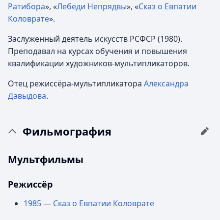
Ратибора
», «
Лебеди Непрядвы
», «
Сказ о Евпатии
Коловрате
».
Заслуженный деятель искусств РСФСР (1980).
Преподавал на курсах обучения и повышения
квалификации художников-мультипликаторов.
Отец режиссёра-мультипликатора
Александра
Давыдова
.
Фильмография
Мультфильмы
Режиссёр
1985
—
Сказ о Евпатии Коловрате