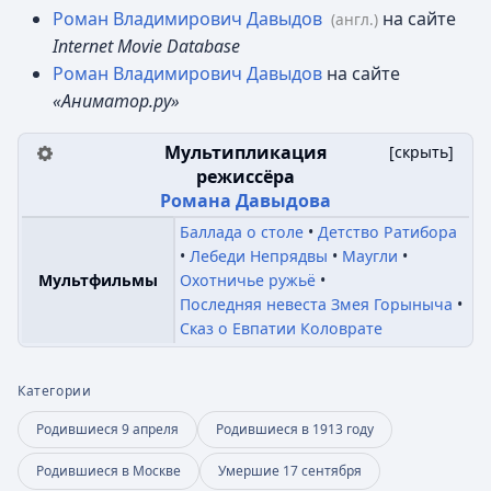
Роман Владимирович Давыдов
на сайте
(англ.)
Internet Movie Database
Роман Владимирович Давыдов
на сайте
«Аниматор.ру»
Мультипликация
[
скрыть
]
режиссёра
Романа Давыдова
Баллада о столе
Детство Ратибора
Лебеди Непрядвы
Маугли
Охотничье ружьё
Мультфильмы
Последняя невеста Змея Горыныча
Сказ о Евпатии Коловрате
Категории
Родившиеся 9 апреля
Родившиеся в 1913 году
Родившиеся в Москве
Умершие 17 сентября