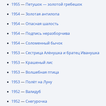
1955
—
Петушок — золотой гребешок
1954
—
Золотая антилопа
1954
—
Опасная шалость
1954
—
Подпись неразборчива
1954
—
Соломенный бычок
1953
—
Сестрица Алёнушка и братец Иванушка
1953
—
Крашеный лис
1953
—
Волшебная птица
1953
—
Полёт на Луну
1952
—
Валидуб
1952
—
Снегурочка