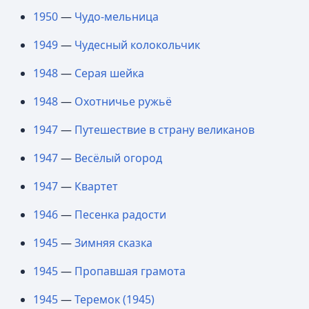
1950
—
Чудо-мельница
1949
—
Чудесный колокольчик
1948
—
Серая шейка
1948
—
Охотничье ружьё
1947
—
Путешествие в страну великанов
1947
—
Весёлый огород
1947
—
Квартет
1946
—
Песенка радости
1945
—
Зимняя сказка
1945
—
Пропавшая грамота
1945
—
Теремок (1945)