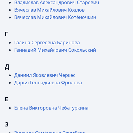
Владислав Александрович Старевич
Вячеслав Михайлович Козлов
Вячеслав Михайлович Котёночкин
Г
Галина Сергеевна Баринова
Геннадий Михайлович Сокольский
Д
Даниил Яковлевич Черкес
Дарья Геннадьевна Фролова
Е
Елена Викторовна Чебатуркина
З