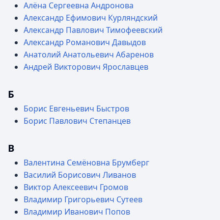
Алёна Сергеевна Андронова
Александр Ефимович Курляндский
Александр Павлович Тимофеевский
Александр Романович Давыдов
Анатолий Анатольевич Абаренов
Андрей Викторович Ярославцев
Б
Борис Евгеньевич Быстров
Борис Павлович Степанцев
В
Валентина Семёновна Брумберг
Василий Борисович Ливанов
Виктор Алексеевич Громов
Владимир Григорьевич Сутеев
Владимир Иванович Попов