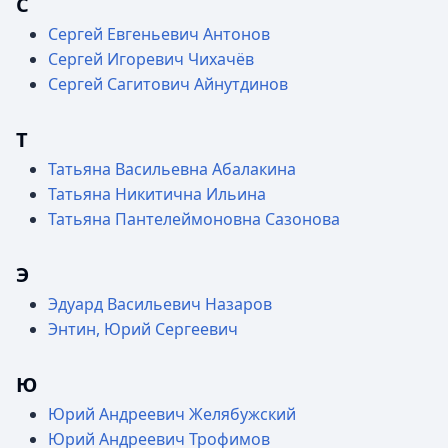
С
Сергей Евгеньевич Антонов
Сергей Игоревич Чихачёв
Сергей Сагитович Айнутдинов
Т
Татьяна Васильевна Абалакина
Татьяна Никитична Ильина
Татьяна Пантелеймоновна Сазонова
Э
Эдуард Васильевич Назаров
Энтин, Юрий Сергеевич
Ю
Юрий Андреевич Желябужский
Юрий Андреевич Трофимов