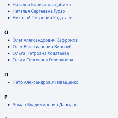
Наталья Борисовна Дабижа
Наталья Сергеевна Гурзо
Николай Петрович Ходатаев
О
Олег Александрович Сафронов
Олег Вячеславович Вирозуб
Ольга Петровна Ходатаева
Ольга Сергеевна Голованова
П
Пётр Александрович Иващенко
Р
Роман Владимирович Давыдов