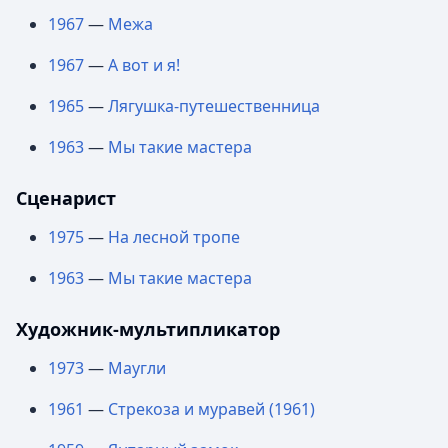
1967
—
Межа
1967
—
А вот и я!
1965
—
Лягушка-путешественница
1963
—
Мы такие мастера
Сценарист
1975
—
На лесной тропе
1963
—
Мы такие мастера
Художник-мультипликатор
1973
—
Маугли
1961
—
Стрекоза и муравей (1961)