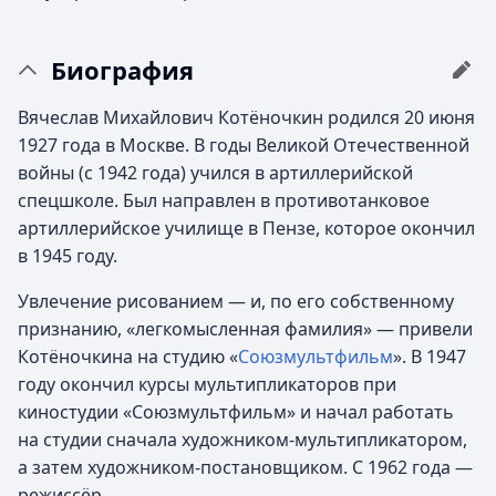
Биография
Вячеслав Михайлович Котёночкин родился 20 июня
1927 года в Москве. В годы Великой Отечественной
войны (с 1942 года) учился в артиллерийской
спецшколе. Был направлен в противотанковое
артиллерийское училище в Пензе, которое окончил
в 1945 году.
Увлечение рисованием — и, по его собственному
признанию, «легкомысленная фамилия» — привели
Котёночкина на студию «
Союзмультфильм
». В 1947
году окончил курсы мультипликаторов при
киностудии «Союзмультфильм» и начал работать
на студии сначала художником-мультипликатором,
а затем художником-постановщиком. С 1962 года —
режиссёр.