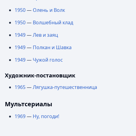
1950
—
Олень и Волк
1950
—
Волшебный клад
1949
—
Лев и заяц
1949
—
Полкан и Шавка
1949
—
Чужой голос
Художник-постановщик
1965
—
Лягушка-путешественница
Мультсериалы
1969
—
Ну, погоди!