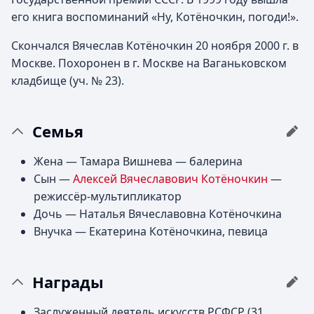
его книга воспоминаний «Ну, Котёночкин, погоди!».
Скончался Вячеслав Котёночкин 20 ноября 2000 г. в
Москве. Похоронен в г. Москве на Ваганьковском
кладбище (уч. № 23).
Семья
Жена — Тамара Вишнева — балерина
Сын —
Алексей Вячеславович Котёночкин
—
режиссёр-мультипликатор
Дочь — Наталья Вячеславовна Котёночкина
Внучка — Екатерина Котёночкина, певица
Награды
Заслуженный деятель искусств РСФСР (31