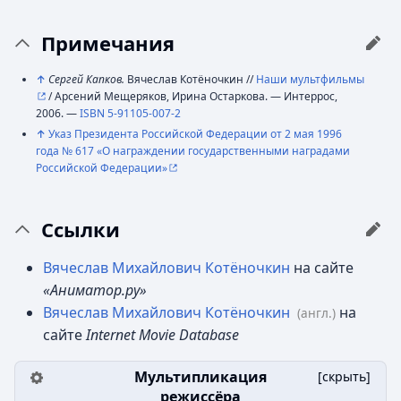
Примечания
↑
Сергей Капков.
Вячеслав Котёночкин //
Наши мультфильмы
/ Арсений Мещеряков, Ирина Остаркова. — Интеррос,
2006. —
ISBN 5-91105-007-2
↑
Указ Президента Российской Федерации от 2 мая 1996
года № 617 «О награждении государственными наградами
Российской Федерации»
Ссылки
Вячеслав Михайлович Котёночкин
на сайте
«Аниматор.ру»
Вячеслав Михайлович Котёночкин
на
(англ.)
сайте
Internet Movie Database
Мультипликация
[
скрыть
]
режиссёра