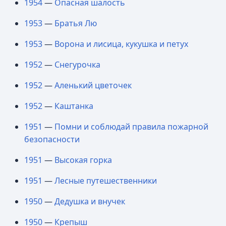
1954
—
Опасная шалость
1953
—
Братья Лю
1953
—
Ворона и лисица, кукушка и петух
1952
—
Снегурочка
1952
—
Аленький цветочек
1952
—
Каштанка
1951
—
Помни и соблюдай правила пожарной
безопасности
1951
—
Высокая горка
1951
—
Лесные путешественники
1950
—
Дедушка и внучек
1950
—
Крепыш