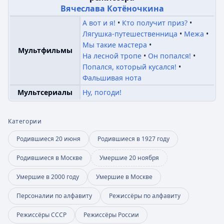
Вячеслава Котёночкина
А вот и я!
Кто получит приз?
Лягушка-путешественница
Межа
Мы такие мастера
Мультфильмы
На лесной тропе
Он попался!
Попался, который кусался!
Фальшивая нота
Мультсериалы
Ну, погоди!
Категории
Родившиеся 20 июня
Родившиеся в 1927 году
Родившиеся в Москве
Умершие 20 ноября
Умершие в 2000 году
Умершие в Москве
Персоналии по алфавиту
Режиссёры по алфавиту
Режиссёры СССР
Режиссёры России