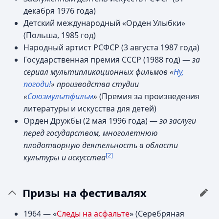
декабря 1976 года)
Детский международный «Орден Улыбки»
(Польша, 1985 год)
Народный артист РСФСР (3 августа 1987 года)
Государственная премия СССР (1988 год) —
за
сериал мультипликационных фильмов «
Ну,
погоди!
» производства студии
«
Союзмультфильм
»
(Премия за произведения
литературы и искусства для детей)
Орден Дружбы (2 мая 1996 года) —
за заслуги
перед государством, многолетнюю
плодотворную деятельность в области
[2]
культуры и искусства
Призы на фестивалях
1964 — «
Следы на асфальте
» (Серебряная