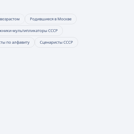
 возрастом
Родившиеся в Москве
жники-мультипликаторы СССР
ты по алфавиту
Сценаристы СССР