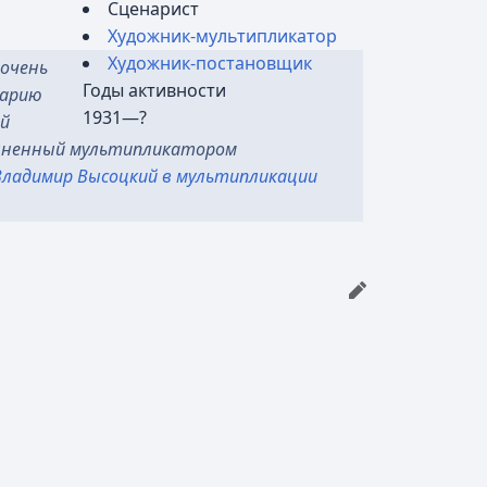
Сценарист
Художник-мультипликатор
Художник-постановщик
 очень
Годы активности
нарию
1931—?
ой
полненный мультипликатором
 Владимир Высоцкий в мультипликации