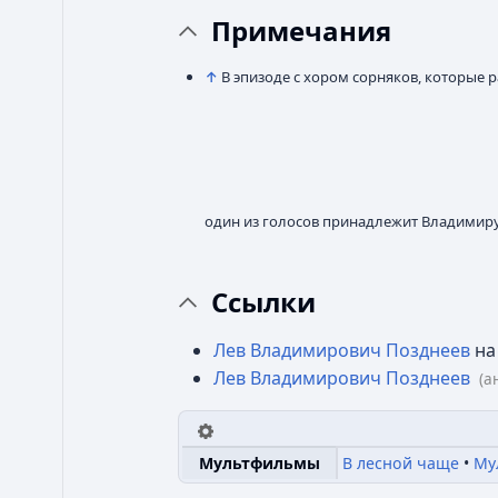
Примечания
↑
В эпизоде с хором сорняков, которые р
один из голосов принадлежит Владимир
Ссылки
Лев Владимирович Позднеев
на
Лев Владимирович Позднеев
(а
В лесной чаще
Му
Мультфильмы