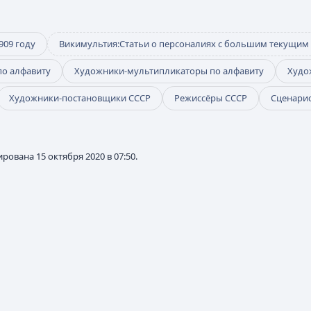
909 году
Викимультия:Статьи о персоналиях с большим текущим
по алфавиту
Художники-мультипликаторы по алфавиту
Худо
Художники-постановщики СССР
Режиссёры СССР
Сценарис
рована 15 октября 2020 в 07:50.