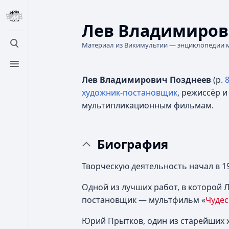
Лев Владимиров
Материал из Викимультии — энциклопедии 
Открыть поиск
Открыть меню
Лев Владимирович Позднеев
(р.
художник-постановщик
, режиссёр и
мультипликационным фильмам.
Биография
Творческую деятельность начал в 19
Одной из лучших работ, в которой Л
постановщик — мультфильм «
Чуде
Юрий Прытков, один из старейших 