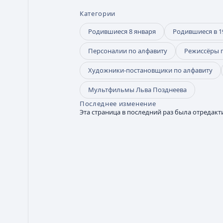
Категории
Родившиеся 8 января
Родившиеся в 1
Персоналии по алфавиту
Режиссёры 
Художники-постановщики по алфавиту
Мультфильмы Льва Позднеева
Последнее изменение
Эта страница в последний раз была отредакти