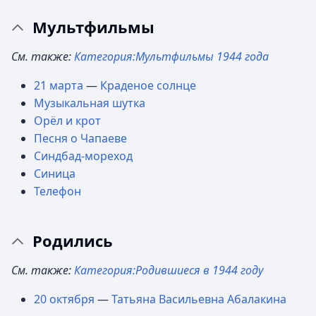
Мультфильмы
См. также:
Категория:Мультфильмы 1944 года
21 марта
—
Краденое солнце
Музыкальная шутка
Орёл и крот
Песня о Чапаеве
Синдбад-мореход
Синица
Телефон
Родились
См. также:
Категория:Родившиеся в 1944 году
20 октября
—
Татьяна Васильевна Абалакина