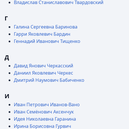
Владислав Станиславович Твардовский
Г
Галина Сергеевна Баринова
Гарри Яковлевич Бардин
Геннадий Иванович Тищенко
Д
Давид Янович Черкасский
Даниил Яковлевич Черкес
Дмитрий Наумович Бабиченко
И
Иван Петрович Иванов-Вано
Иван Семёнович Аксенчук
Идея Николаевна Гаранина
Ирина Борисовна Гурвич