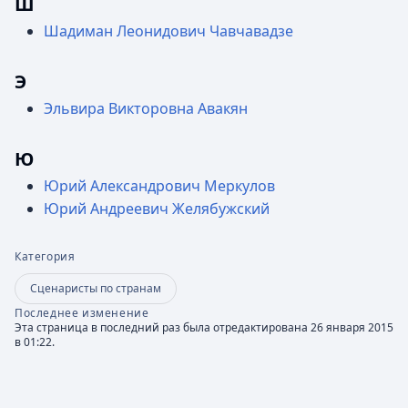
Ш
Шадиман Леонидович Чавчавадзе
Э
Эльвира Викторовна Авакян
Ю
Юрий Александрович Меркулов
Юрий Андреевич Желябужский
Категория
Сценаристы по странам
Последнее изменение
Эта страница в последний раз была отредактирована 26 января 2015
в 01:22.