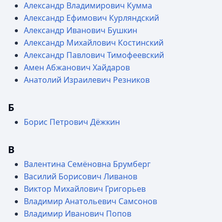
Александр Владимирович Кумма
Александр Ефимович Курляндский
Александр Иванович Бушкин
Александр Михайлович Костинский
Александр Павлович Тимофеевский
Амен Абжанович Хайдаров
Анатолий Израилевич Резников
Б
Борис Петрович Дёжкин
В
Валентина Семёновна Брумберг
Василий Борисович Ливанов
Виктор Михайлович Григорьев
Владимир Анатольевич Самсонов
Владимир Иванович Попов