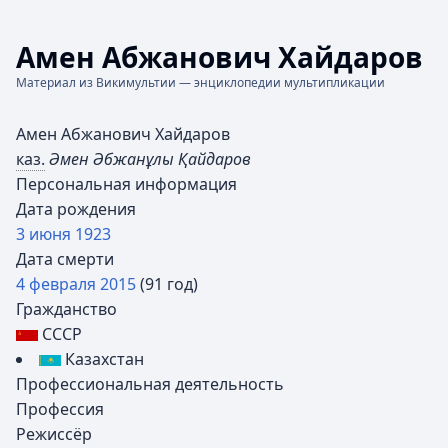
Амен Абжанович Хайдаров
Материал из Викимультии — энциклопедии мультипликации
Амен Абжанович Хайдаров
каз.
Әмен Әбжанұлы Қайдаров
Персональная информация
Дата рождения
3 июня
1923
Дата смерти
4 февраля
2015
(91 год)
Гражданство
СССР
Казахстан
Профессиональная деятельность
Профессия
Режиссёр