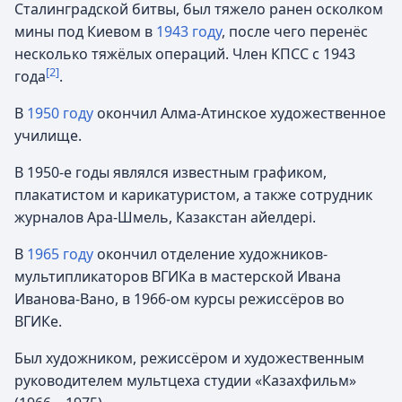
Сталинградской битвы, был тяжело ранен осколком
мины под Киевом в
1943 году
, после чего перенёс
несколько тяжёлых операций. Член КПСС с 1943
[2]
года
.
В
1950 году
окончил Алма-Атинское художественное
училище.
В 1950-е годы являлся известным графиком,
плакатистом и карикатуристом, а также сотрудник
журналов Ара-Шмель, Казакстан айелдерi.
В
1965 году
окончил отделение художников-
мультипликаторов ВГИКа в мастерской Ивана
Иванова-Вано, в 1966-ом курсы режиссёров во
ВГИКе.
Был художником, режиссёром и художественным
руководителем мультцеха студии «Казахфильм»