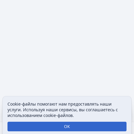
Cookie-файлы помогают нам предоставлять наши
Содержание
Допол
услуги. Используя наши сервисы, вы соглашаетесь с
Просмотры
associated
использованием cookie-файлов.
ОК
Открыть поиск
Открыть меню
Отк