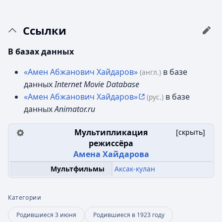
Ссылки
В базах данных
«Амен Абжанович Хайдаров»
в базе
(англ.)
данных
Internet Movie Database
«Амен Абжанович Хайдаров»
в базе
(рус.)
данных
Animator.ru
Мультипликация
[
скрыть
]
режиссёра
Амена Хайдарова
Аксак-кулан
Мультфильмы
Категории
Родившиеся 3 июня
Родившиеся в 1923 году