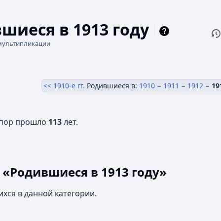
шиеся в 1913 году
П
Чи
мультипликации
<<
1910-е гг.
Родившиеся в:
1910
−
1911
−
1912
−
19
 пор прошло
113
лет.
 «Родившиеся в 1913 году»
ихся в данной категории.