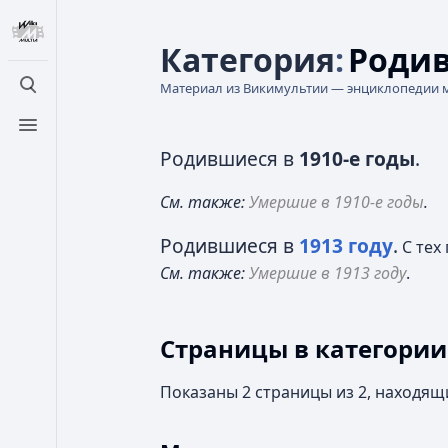
Категория
:
Родив
Материал из Викимультии — энциклопедии 
Открыть поиск
Открыть меню
Родившиеся в
1910-е годы
.
См. также:
Умершие в 1910-е годы
.
Родившиеся в
1913 году
.
С тех
См. также:
Умершие в 1913 году
.
Страницы в категории
Показаны 2 страницы из 2, находящ