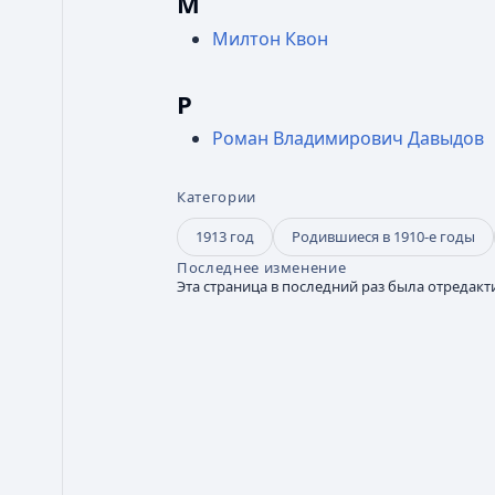
М
Милтон Квон
Р
Роман Владимирович Давыдов
Категории
1913 год
Родившиеся в 1910-е годы
Последнее изменение
Эта страница в последний раз была отредакти