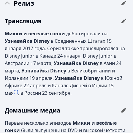
Релиз
Трансляция
Микки и весёлые гонки
дебютировали на
Узнавайка
Disney
в Соединенных Штатах 15
января 2017 года. Сериал также транслировался на
Disney Junior в Канаде 24 января, Disney Junior в
Австралии 17 марта,
Узнавайка
Disney
в Азии 24
марта,
Узнавайка
Disney
в Великобритании и
Ирландии 19 апреля,
Узнавайка
Disney
в Южной
Африке 22 апреля и Канале Дисней в Индии 15
[1]
мая
, в России 23 сентября.
Домашние медиа
Первые несколько эпизодов
Микки и весёлые
гонки
были выпущены на DVD и высокой четкости