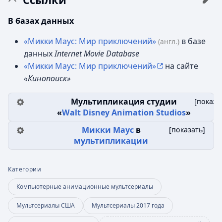
В базах данных
«Микки Маус: Мир приключений»
в базе
(англ.)
данных
Internet Movie Database
«Микки Маус: Мир приключений»
на сайте
«Кинопоиск»
Мультипликация студии
[
показа
«
Walt Disney Animation Studios
»
Микки Маус
в
[
показать
]
мультипликации
Категории
Компьютерные анимационные мультсериалы
Мультсериалы США
Мультсериалы 2017 года