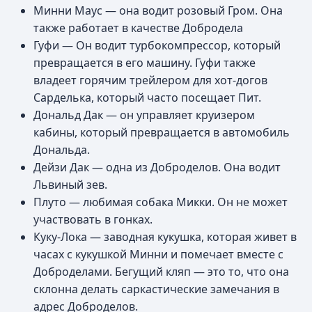
Минни Маус — она водит розовый Гром. Она
также работает в качестве Добродела
Гуфи — Он водит турбокомпрессор, который
превращается в его машину. Гуфи также
владеет горячим трейлером для хот-догов
Сарделька, который часто посещает Пит.
Дональд Дак — он управляет круизером
кабины, который превращается в автомобиль
Дональда.
Дейзи Дак — одна из Доброделов. Она водит
Львиный зев.
Плуто — любимая собака Микки. Он не может
участвовать в гонках.
Куку-Лока — заводная кукушка, которая живет в
часах с кукушкой Минни и помечает вместе с
Доброделами. Бегущий кляп — это то, что она
склонна делать саркастические замечания в
адрес Доброделов.