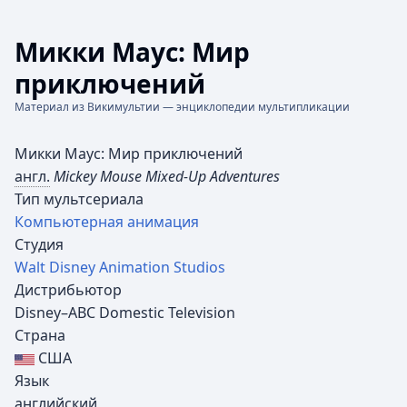
Микки Маус: Мир
приключений
Материал из Викимультии — энциклопедии мультипликации
Микки Маус: Мир приключений
англ.
Mickey Mouse Mixed-Up Adventures
Тип мультсериала
Компьютерная анимация
Студия
Walt Disney Animation Studios
Дистрибьютор
Disney–ABC Domestic Television
Страна
США
Язык
английский