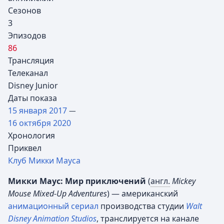
Сезонов
3
Эпизодов
86
Трансляция
Телеканал
Disney Junior
Даты показа
15 января
2017
—
16 октября
2020
Хронология
Приквел
Клуб Микки Мауса
Микки Маус: Мир приключений
(
англ.
Mickey
Mouse Mixed-Up Adventures
) — американский
анимационный сериал
производства студии
Walt
Disney Animation Studios
, транслируется на канале