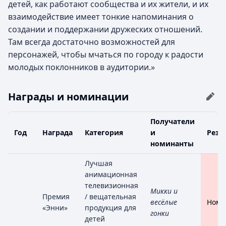
детей, как работают сообщества и их жители, и их
взаимодействие имеет тонкие напоминания о
создании и поддержании дружеских отношений.
Там всегда достаточно возможностей для
персонажей, чтобы мчаться по городу к радости
молодых поклонников в аудитории.»
Награды и номинации
Получатели
Год
Награда
Категория
и
Резу
номинанты
Лучшая
анимационная
телевизионная
Микки и
Премия
/ вещательная
весёлые
Номи
«Энни»
продукция для
гонки
детей