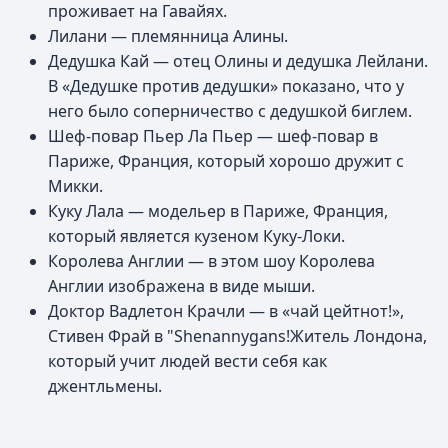
проживает на Гавайях.
Лилани — племянница Алины.
Дедушка Кай — отец Олины и дедушка Лейлани.
В «Дедушке против дедушки» показано, что у
него было соперничество с дедушкой биглем.
Шеф-повар Пьер Ла Пьер — шеф-повар в
Париже, Франция, который хорошо дружит с
Микки.
Куку Лала — модельер в Париже, Франция,
который является кузеном Куку-Локи.
Королева Англии — в этом шоу Королева
Англии изображена в виде мыши.
Доктор Вадлетон Крачли — в «чай цейтнот!»,
Стивен Фрай в "Shenannygans!Житель Лондона,
который учит людей вести себя как
джентльмены.