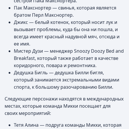
сестрой Пака Макснортера.
Пак Макснортер — свинья, которая является
братом Перл Макснортер.
Джикс — белый котенок, который носит лук и
вызывает проблемы, куда бы она ни пошла, и
всегда имеет красный надувной мяч, отсюда и
ее имя.
Мистер Дузи — менеджер Snoozy Doozy Bed and
Breakfast, который также работает в качестве
коридорного, повара и ремонтника.
Дедушка Бигль — дедушка Билли бигля,
который занимается экстремальными видами
спорта, к большому разочарованию Билли.
Следующие персонажи находятся в международных
местах, которые команда Микки посещает для
своих мероприятий:
Тетя Алина — подруга команды Микки, которая