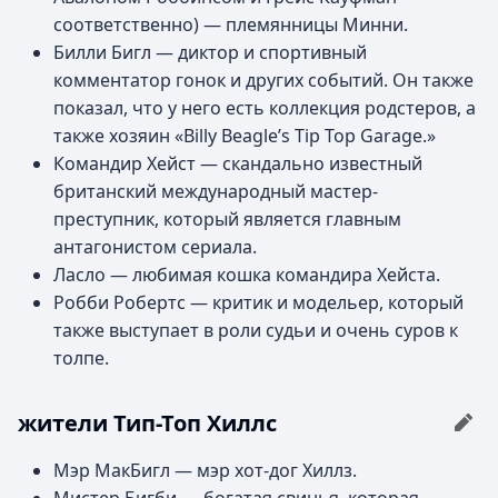
соответственно) — племянницы Минни.
Билли Бигл — диктор и спортивный
комментатор гонок и других событий. Он также
показал, что у него есть коллекция родстеров, а
также хозяин «Billy Beagle’s Tip Top Garage.»
Командир Хейст — скандально известный
британский международный мастер-
преступник, который является главным
антагонистом сериала.
Ласло — любимая кошка командира Хейста.
Робби Робертс — критик и модельер, который
также выступает в роли судьи и очень суров к
толпе.
жители Тип-Топ Хиллс
Мэр МакБигл — мэр хот-дог Хиллз.