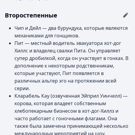
Второстепенные
Чип и Дейл — два бурундука, которые являются
механиками для гонщиков.
Пит — местный водитель эвакуатора хот-дог
Хиллс и владелец свалки Пита. Он управляет
супер дробилкой, когда он участвует в гонках. В
дополнение к некоторым родственникам,
которые участвуют, Пит появляется в
различных альтер эго на протяжении всей
серии.
Кларабель Кау (озвученная Эйприл Уинчелл) —
корова, которая владеет собственным
хлебопекарным бизнесом в хот-дог-Хиллз и
часто работает с гоночными флагами. Она
также была замечена принимающей несколько
международных мероприятий на шоу.