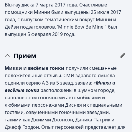
Blu-ray диска 7 марта 2017 года. Счастливые
помощники Минни были выпущены 25 июля 2017
года, с выпуском тематическим вокруг Минни и
Дейзи подзаголовков. ‘Minnie Bow Be Mine " был
выпущен 5 февраля 2019 года.
Прием
Микки и весёлые гонки
получили смешанные
положительные отзывы. СМИ здравого смысла
оценили серию A 3 из 5 звезд, заявив: «
Микки и
весёлые гонки
расположены в шумном городе,
наполненном гоночными автомобилями и
любимыми персонажами Диснея и специальными
гостями, озвученными гоночными звездами,
такими как Джимми Джонсон, Даника Патрик и
Джефф Гордон. Опыт персонажей представляет для