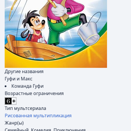
Другие названия
Гуфи и Макс
Команда Гуфи
Возрастные ограничения
Тип мультсериала
Рисованная мультипликация
Жанр(ы)
Семейный, Комедия, Приключения