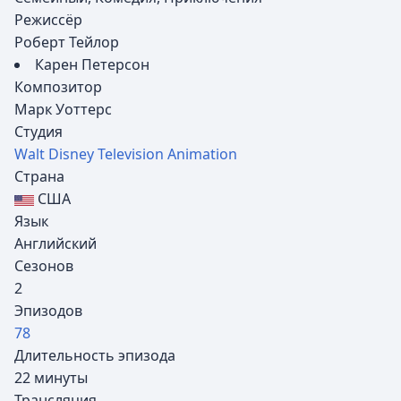
Режиссёр
Роберт Тейлор
Карен Петерсон
Композитор
Марк Уоттерс
Студия
Walt Disney Television Animation
Страна
США
Язык
Английский
Сезонов
2
Эпизодов
78
Длительность эпизода
22 минуты
Трансляция