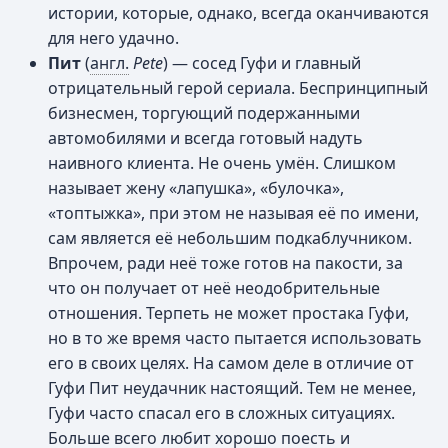
истории, которые, однако, всегда оканчиваются
для него удачно.
Пит
(
англ.
Pete
) — сосед Гуфи и главный
отрицательный герой сериала. Беспринципный
бизнесмен, торгующий подержанными
автомобилями и всегда готовый надуть
наивного клиента. Не очень умён. Слишком
называет жену «лапушка», «булочка»,
«топтыжка», при этом не называя её по имени,
сам является её небольшим подкаблучником.
Впрочем, ради неё тоже готов на пакости, за
что он получает от неё неодобрительные
отношения. Терпеть не может простака Гуфи,
но в то же время часто пытается использовать
его в своих целях. На самом деле в отличие от
Гуфи Пит неудачник настоящий. Тем не менее,
Гуфи часто спасал его в сложных ситуациях.
Больше всего любит хорошо поесть и