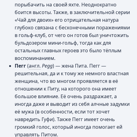
порыбачить на своей яхте. Неоднократно
боится высоты. Также, в заключительной серии
«Чай для двоих» его отрицательная натура
глубоко связана с бесконечными поражениями
в гольф-клуб, от чего он готов был уничтожить
бульдозером мини-гольф, тогда как для
остальных главных героев это было тёплым
воспоминанием.
Пегг
(
англ.
Pegg
) — жена Пита. Пегг —
решительная, да и к тому же немного властная
женщина, что во многом проявляется в её
отношении к Питу, на которого она имеет
большое влияние. Её очень раздражает, а
иногда даже и выводит из себя алчные задумки
её мужа (в особенности, если тот хочет
навредить Гуфи). Также Пегг имеет очень
громкий голос, который иногда помогает ей
управлять Питом.