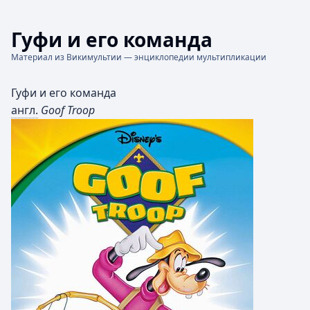
Гуфи и его команда
Материал из Викимультии — энциклопедии мультипликации
Гуфи и его команда
англ.
Goof Troop