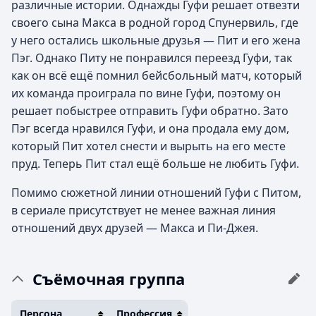
различные истории. Однажды Гуфи решает отвезти
своего сына Макса в родной город Спунервиль, где
у него остались школьные друзья — Пит и его жена
Пэг. Однако Питу не понравился переезд Гуфи, так
как он всё ещё помнил бейсбольный матч, который
их команда проиграла по вине Гуфи, поэтому он
решает побыстрее отправить Гуфи обратно. Зато
Пэг всегда нравился Гуфи, и она продала ему дом,
который Пит хотел снести и вырыть на его месте
пруд. Теперь Пит стал ещё больше не любить Гуфи.
Помимо сюжетной линии отношений Гуфи с Питом,
в сериале присутствует не менее важная линия
отношений двух друзей — Макса и Пи-Джея.
Съёмочная группа
Персона
Профессия