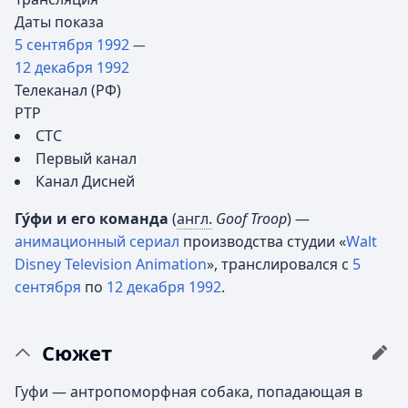
Даты показа
5 сентября
1992
—
12 декабря
1992
Телеканал (РФ)
РТР
СТС
Первый канал
Канал Дисней
Гу́фи и его команда
(
англ.
Goof Troop
) —
анимационный сериал
производства студии «
Walt
Disney Television Animation
», транслировался с
5
сентября
по
12 декабря
1992
.
Сюжет
Гуфи — антропоморфная собака, попадающая в