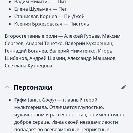
Вадим Никитин — Пит
Елена Шульман — Пег
Станислав Корнев — Пи-Джей
Ксения Бржезовская — Пистоль
Второстепенные роли — Алексей Гурьев, Максим
Сергеев, Андрей Тенетко, Валерий Кухарешин,
Геннадий Богачёв, Валерий Никитенко, Игорь
Шибанов, Андрей Шамин, Александр Машанов,
Светлана Кузнецова
Персонажи
Гуфи
(
англ.
Goofy
) — главный герой
мультсериала. Отличается глупостью,
чудачеством и рассеянностью, но имеет очень
доброе сердце. Из-за своей незадачливости
попадает во всевозможные неприятные