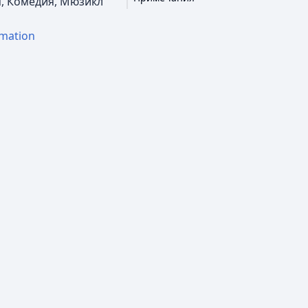
, Комедия, Мюзикл
imation