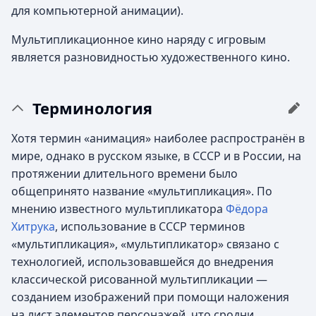
для компьютерной анимации).
Мультипликационное кино наряду с игровым
является разновидностью художественного кино.
Терминология
Хотя термин «анимация» наиболее распространён в
мире, однако в русском языке, в СССР и в России, на
протяжении длительного времени было
общепринято название «мультипликация». По
мнению известного мультипликатора
Фёдора
Хитрука
, использование в СССР терминов
«мультипликация», «мультипликатор» связано с
технологией, использовавшейся до внедрения
классической рисованной мультипликации —
созданием изображений при помощи наложения
на лист элементов персонажей, что сродни