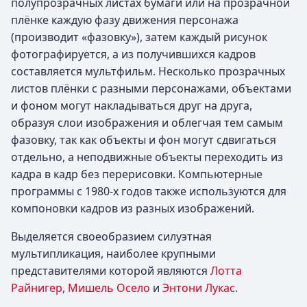
полупрозрачных листах бумаги или на прозрачной
плёнке каждую фазу движения персонажа
(производит «фазовку»), затем каждый рисунок
фотографируется, а из получившихся кадров
составляется мультфильм. Несколько прозрачных
листов плёнки с разными персонажами, объектами
и фоном могут накладываться друг на друга,
образуя слои изображения и облегчая тем самым
фазовку, так как объекты и фон могут сдвигаться
отдельно, а неподвижные объекты переходить из
кадра в кадр без перерисовки. Компьютерные
программы с 1980-х годов также используются для
компоновки кадров из разных изображений.
Выделяется своеобразием силуэтная
мультипликация, наиболее крупными
представителями которой являются
Лотта
Райнигер
,
Мишель Осело
и
Энтони Лукас
.