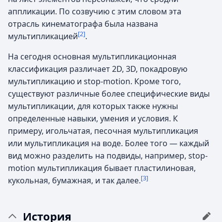
аппликации. По созвучию с этим словом эта
отрасль кинематографа была названа
[2]
мультипликацией
.
На сегодня основная мультипликационная
классификация различает 2D, 3D, покадровую
мультипликацию и stop­-motion. Кроме того,
существуют различные более специфические виды
мультипликации, для которых также нужны
определенные навыки, умения и условия. К
примеру, игольчатая, песоч­ная мультипликация
или мультипликация на воде. Более того — каждый
вид можно разделить на подвиды, например, stop­
motion мультипликация бывает пластилиновая,
[3]
кукольная, бумажная, и так далее.
История