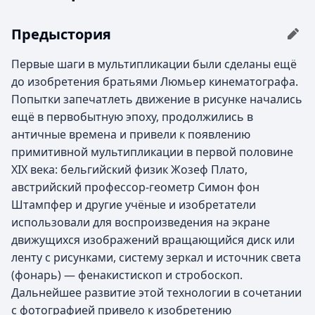
Предыстория
Первые шаги в мультипликации были сделаны ещё
до изобретения братьями Люмьер кинематографа.
Попытки запечатлеть движение в рисунке начались
ещё в первобытную эпоху, продолжились в
античные времена и привели к появлению
примитивной мультипликации в первой половине
XIX века: бельгийский физик Жозеф Плато,
австрийский профессор-геометр Симон фон
Штампфер и другие учёные и изобретатели
использовали для воспроизведения на экране
движущихся изображений вращающийся диск или
ленту с рисунками, систему зеркал и источник света
(фонарь) — фенакистископ и стробоскоп.
Дальнейшее развитие этой технологии в сочетании
с фотографией привело к изобретению