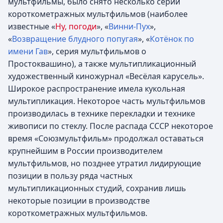
мультфильмы, было снято несколько серий
короткометражных мультфильмов (наиболее
известные «
Ну, погоди
», «
Винни-Пух
»,
«
Возвращение блудного попугая
», «
Котёнок по
имени Гав
», серия мультфильмов о
Простоквашино), а также мультипликационный
художественный киножурнал «Весёлая карусель».
Широкое распространение имела кукольная
мультипликация. Некоторое часть мультфильмов
производилась в технике перекладки и технике
живописи по стеклу. После распада СССР некоторое
время «Союзмультфильм» продолжал оставаться
крупнейшим в России производителем
мультфильмов, но позднее утратил лидирующие
позиции в пользу ряда частных
мультипликационных студий, сохранив лишь
некоторые позиции в производстве
короткометражных мультфильмов.