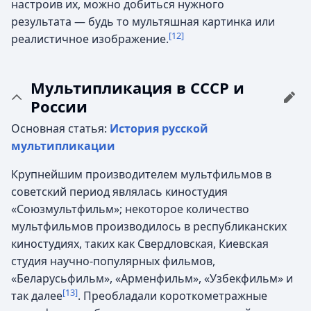
настроив их, можно добиться нужного
результата — будь то мультяшная картинка или
[12]
реалистичное изображение.
Мультипликация в СССР и
России
Основная статья:
История русской
мультипликации
Крупнейшим производителем мультфильмов в
советский период являлась киностудия
«Союзмультфильм»; некоторое количество
мультфильмов производилось в республиканских
киностудиях, таких как Свердловская, Киевская
студия научно-популярных фильмов,
«Беларусьфильм», «Арменфильм», «Узбекфильм» и
[13]
так далее
. Преобладали короткометражные