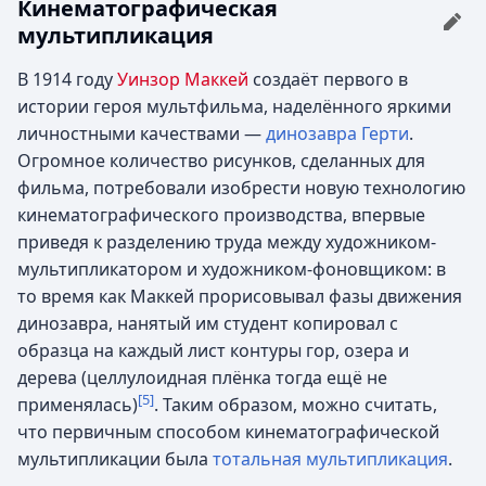
Кинематографическая
мультипликация
В 1914 году
Уинзор Маккей
создаёт первого в
истории героя мультфильма, наделённого яркими
личностными качествами —
динозавра Герти
.
Огромное количество рисунков, сделанных для
фильма, потребовали изобрести новую технологию
кинематографического производства, впервые
приведя к разделению труда между художником-
мультипликатором и художником-фоновщиком: в
то время как Маккей прорисовывал фазы движения
динозавра, нанятый им студент копировал с
образца на каждый лист контуры гор, озера и
дерева (целлулоидная плёнка тогда ещё не
[5]
применялась)
. Таким образом, можно считать,
что первичным способом кинематографической
мультипликации была
тотальная мультипликация
.