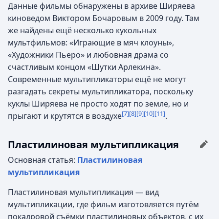
Данные фильмы обнаружены в архиве Ширяева
киноведом Виктором Бочаровым в 2009 году. Там
же найдены ещё несколько кукольных
мультфильмов: «Играющие в мяч клоуны»,
«Художники Пьеро» и любовная драма со
счастливым концом «Шутки Арлекина».
Современные мультипликаторы ещё не могут
разгадать секреты мультипликатора, поскольку
куклы Ширяева не просто ходят по земле, но и
[7]
[8]
[9]
[10]
[11]
прыгают и крутятся в воздухе
.
Пластилиновая мультипликация
Основная статья:
Пластилиновая
мультипликация
Пластилиновая мультипликация — вид
мультипликации, где фильм изготовляется путём
покадровой съёмки пластилиновых объектов, с их