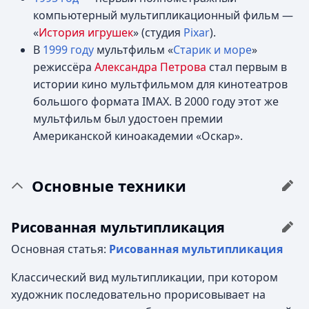
компьютерный мультипликационный фильм —
«
История игрушек
» (студия
Pixar
).
В
1999 году
мультфильм «
Старик и море
»
режиссёра
Александра Петрова
стал первым в
истории кино мультфильмом для кинотеатров
большого формата IMAX. В 2000 году этот же
мультфильм был удостоен премии
Американской киноакадемии «Оскар».
Основные техники
Рисованная мультипликация
Основная статья:
Рисованная мультипликация
Классический вид мультипликации, при котором
художник последовательно прорисовывает на