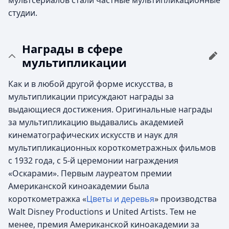
студии.
Награды в сфере
мультипликации
Как и в любой другой форме искусства, в
мультипликации присуждают награды за
выдающиеся достижения. Оригинальные награды
за мультипликацию выдавались академией
кинематографических искусств и наук для
мультипликационных короткометражных фильмов
с 1932 года, с 5-й церемонии награждения
«Оскарами». Первым лауреатом премии
Американской киноакадемии была
короткометражка «
Цветы и деревья
» производства
Walt Disney Productions и United Artists. Тем не
менее, премия Американской киноакадемии за