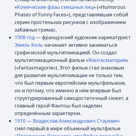
«
Комические фазы смешных лиц
» («Humorous
Phases of Funny Faces»), представлявшая собой
серию простеньких рисунков с изображением
забавных гримас.
1908 год
— французский художник-карикатурист
Эмиль Коль
начинает активно заниматься
графической мультипликацией. Он создал
мультипликационный фильм «
Фантасмагория
»
(«Fantasmagorie»). Этот фильм стал знаковым
для развития мультипликации не только тем,
что был первым европейским мультфильмом,
но и потому, что именно в нём впервые был
структурированный самодостаточный сюжет, а
главный герой Фантош был наделен
определённым характером.
1910
—
Владислав Александрович Старевич
снял первый в мире объемный мультфильм