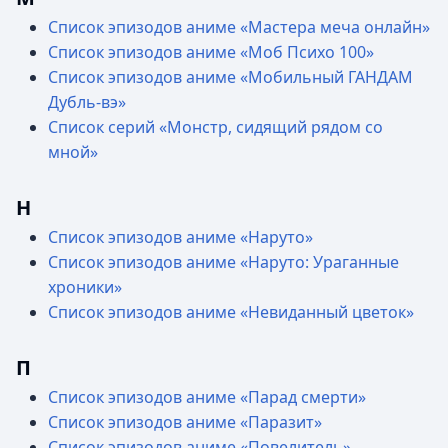
Список эпизодов аниме «Мастера меча онлайн»
Список эпизодов аниме «Моб Психо 100»
Список эпизодов аниме «Мобильный ГАНДАМ
Дубль-вэ»
Список серий «Монстр, сидящий рядом со
мной»
Н
Список эпизодов аниме «Наруто»
Список эпизодов аниме «Наруто: Ураганные
хроники»
Список эпизодов аниме «Невиданный цветок»
П
Список эпизодов аниме «Парад смерти»
Список эпизодов аниме «Паразит»
Список эпизодов аниме «Повелитель»