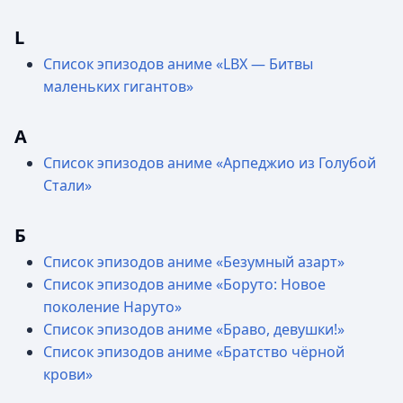
L
Список эпизодов аниме «LBX — Битвы
маленьких гигантов»
А
Список эпизодов аниме «Арпеджио из Голубой
Стали»
Б
Список эпизодов аниме «Безумный азарт»
Список эпизодов аниме «Боруто: Новое
поколение Наруто»
Список эпизодов аниме «Браво, девушки!»
Список эпизодов аниме «Братство чёрной
крови»