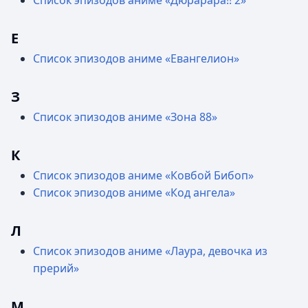
Список эпизодов аниме «Дюрарара!! 2»
Е
Список эпизодов аниме «Евангелион»
З
Список эпизодов аниме «Зона 88»
К
Список эпизодов аниме «Ковбой Бибоп»
Список эпизодов аниме «Код ангела»
Л
Список эпизодов аниме «Лаура, девочка из
прерий»
М