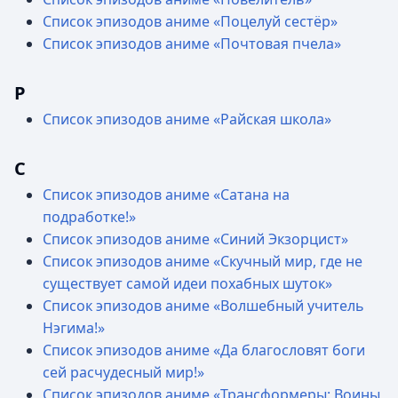
Список эпизодов аниме «Поцелуй сестёр»
Список эпизодов аниме «Почтовая пчела»
Р
Список эпизодов аниме «Райская школа»
С
Список эпизодов аниме «Сатана на
подработке!»
Список эпизодов аниме «Синий Экзорцист»
Список эпизодов аниме «Скучный мир, где не
существует самой идеи похабных шуток»
Список эпизодов аниме «Волшебный учитель
Нэгима!»
Список эпизодов аниме «Да благословят боги
сей расчудесный мир!»
Список эпизодов аниме «Трансформеры: Воины