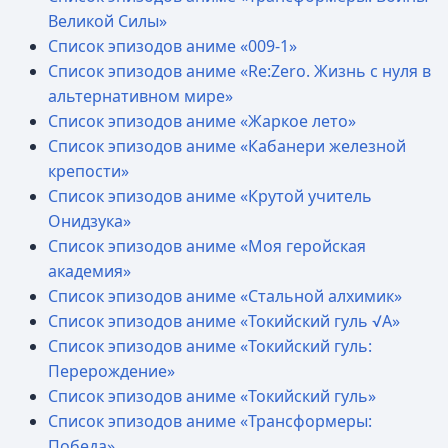
Великой Силы»
Список эпизодов аниме «009-1»
Список эпизодов аниме «Re:Zero. Жизнь с нуля в
альтернативном мире»
Список эпизодов аниме «Жаркое лето»
Список эпизодов аниме «Кабанери железной
крепости»
Список эпизодов аниме «Крутой учитель
Онидзука»
Список эпизодов аниме «Моя геройская
академия»
Список эпизодов аниме «Стальной алхимик»
Список эпизодов аниме «Токийский гуль √A»
Список эпизодов аниме «Токийский гуль:
Перерождение»
Список эпизодов аниме «Токийский гуль»
Список эпизодов аниме «Трансформеры:
Победа»