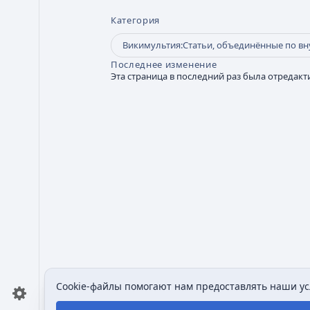
Категория
Викимультия:Статьи, объединённые по в
Последнее изменение
Эта страница в последний раз была отредакти
Cookie-файлы помогают нам предоставлять наши усл