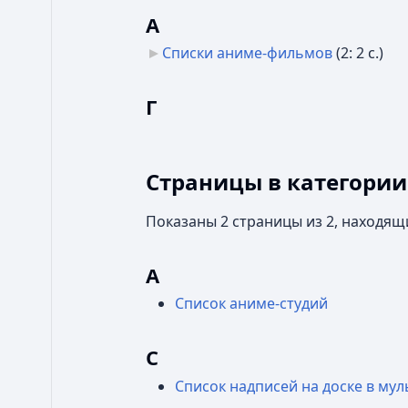
А
Списки аниме-фильмов
‎
(2: 2 с.)
Г
Страницы в категории
Показаны 2 страницы из 2, находящ
А
Список аниме-студий
С
Список надписей на доске в му