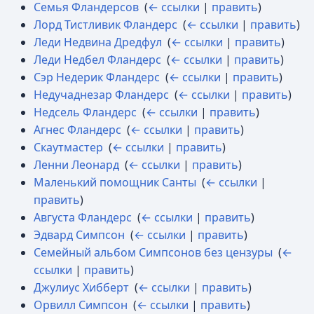
Семья Фландерсов
‎
(
← ссылки
|
править
)
Лорд Тистливик Фландерс
‎
(
← ссылки
|
править
)
Леди Недвина Дредфул
‎
(
← ссылки
|
править
)
Леди Недбел Фландерс
‎
(
← ссылки
|
править
)
Сэр Недерик Фландерс
‎
(
← ссылки
|
править
)
Недучаднезар Фландерс
‎
(
← ссылки
|
править
)
Недсель Фландерс
‎
(
← ссылки
|
править
)
Агнес Фландерс
‎
(
← ссылки
|
править
)
Скаутмастер
‎
(
← ссылки
|
править
)
Ленни Леонард
‎
(
← ссылки
|
править
)
Маленький помощник Санты
‎
(
← ссылки
|
править
)
Августа Фландерс
‎
(
← ссылки
|
править
)
Эдвард Симпсон
‎
(
← ссылки
|
править
)
Семейный альбом Симпсонов без цензуры
‎
(
←
ссылки
|
править
)
Джулиус Хибберт
‎
(
← ссылки
|
править
)
Орвилл Симпсон
‎
(
← ссылки
|
править
)