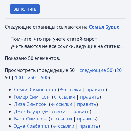
Выполнить
Следующие страницы ссылаются на
Семья Бувье
Помните, что при учёте статей-сирот
учитываются не все ссылки, ведущие на статью.
Показано 50 элементов.
Просмотреть (
предыдущие 50
|
следующие 50
) (
20
|
50
|
100
|
250
|
500
)
Семья Симпсонов
‎
(
← ссылки
|
править
)
Гомер Симпсон
‎
(
← ссылки
|
править
)
Лиза Симпсон
‎
(
← ссылки
|
править
)
Джек Бауэр
‎
(
← ссылки
|
править
)
Барт Симпсон
‎
(
← ссылки
|
править
)
Эдна Крабаппл
‎
(
← ссылки
|
править
)