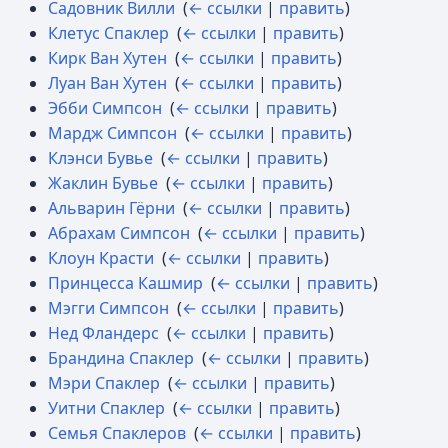
Садовник Вилли
‎
(
← ссылки
|
править
)
Клетус Спаклер
‎
(
← ссылки
|
править
)
Кирк Ван Хутен
‎
(
← ссылки
|
править
)
Луан Ван Хутен
‎
(
← ссылки
|
править
)
Эбби Симпсон
‎
(
← ссылки
|
править
)
Мардж Симпсон
‎
(
← ссылки
|
править
)
Клэнси Бувье
‎
(
← ссылки
|
править
)
Жаклин Бувье
‎
(
← ссылки
|
править
)
Альварин Гёрни
‎
(
← ссылки
|
править
)
Абрахам Симпсон
‎
(
← ссылки
|
править
)
Клоун Красти
‎
(
← ссылки
|
править
)
Принцесса Кашмир
‎
(
← ссылки
|
править
)
Мэгги Симпсон
‎
(
← ссылки
|
править
)
Нед Фландерс
‎
(
← ссылки
|
править
)
Брандина Спаклер
‎
(
← ссылки
|
править
)
Мэри Спаклер
‎
(
← ссылки
|
править
)
Уитни Спаклер
‎
(
← ссылки
|
править
)
Семья Спаклеров
‎
(
← ссылки
|
править
)