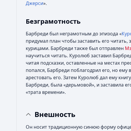
Джерси
».
Безграмотность
Барбреди был неграмотным до эпизода «
Кур
придумал план чтобы заставить его читать, 
курицами. Барбреди также был отправлен
М
научиться читать. Куролюб заставил Барбреди
читая подсказки, оставленные на местах пре
попался, Барбреди поблагодрил его, но ему
арестовать его. Затем Куролюб дал ему книгу
Барбреди, была «дерьмовой», и заставила ег
«трата времени».
Внешность
Он носит традиционную синюю форму офице