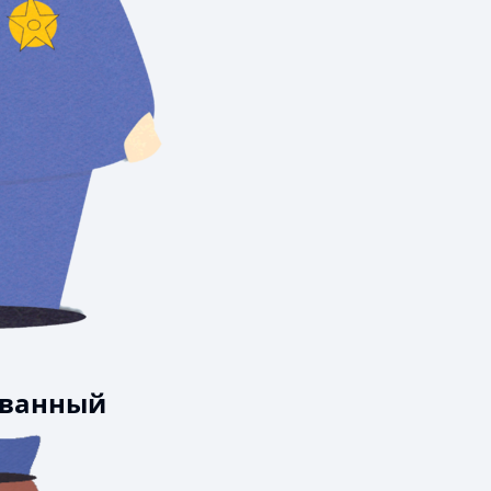
ованный