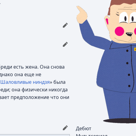
.
бреди есть жена. Она снова
Однако она еще не
«
Шаловливые ниндзя
» была
реди; она физически никогда
ывает предположение что они
Дебют