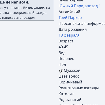
Мультсериал
щё не написан.
Южный Парк, эпизод 1
из участников Викимультии, на
Английский
агаться
специальный раздел.
Трей Паркер
 написав этот раздел.
Персональная информа
Дата рождения
18 февраля
Возраст
40-45
Вид
Человек
Пол
Мужской
Цвет волос
Коричневый
Религиозные взгляды
Католик
Род занятий