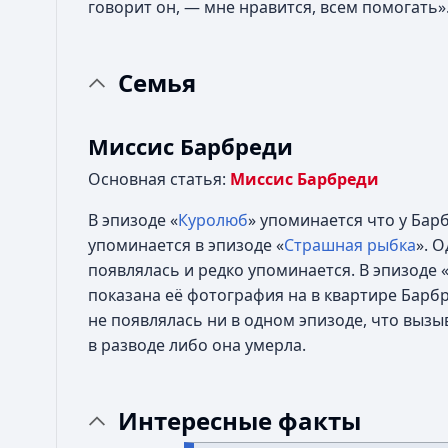
говорит он, — мне нравится, всем помогать»
Семья
Миссис Барбреди
Основная статья:
Миссис Барбреди
В эпизоде «
Куролюб
» упоминается что у Бар
упоминается в эпизоде «
Страшная рыбка
». 
появлялась и редко упоминается. В эпизоде 
показана её фотография на в квартире Барб
не появлялась ни в одном эпизоде, что выз
в разводе либо она умерла.
Интересные факты