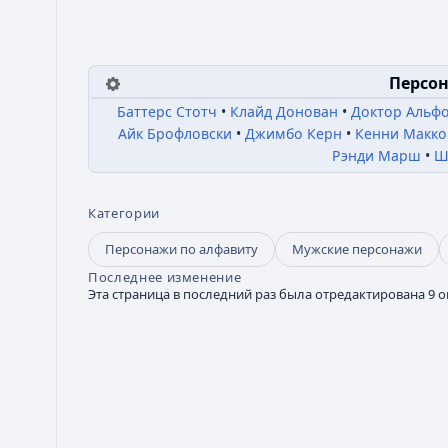
Персон
Баттерс Стотч
Клайд Донован
Доктор Альф
Айк Брофловски
Джимбо Керн
Кенни Макк
Рэнди Марш
Ш
Категории
Персонажи по алфавиту
Мужские персонажи
Последнее изменение
Эта страница в последний раз была отредактирована 9 ок