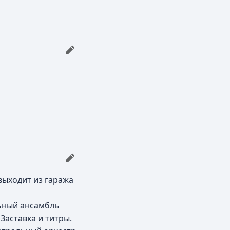
 выходит из гаража
льный ансамбль
Заставка и титры.