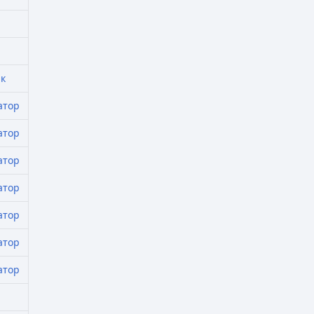
к
атор
атор
атор
атор
атор
атор
атор