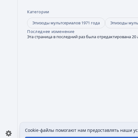
Категории
Эпизоды мультсериалов 1971 года
Эпизоды муль
Последнее изменение
Эта страница в последний раз была отредактирована 20 а
Cookie-файлы помогают нам предоставлять наши усл