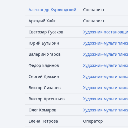
Александр Курляндский
Сценарист
Аркадий Хайт
Сценарист
Светозар Русаков
Художник-постановщи
Юрий Бутырин
Художник-мультиплик
Валерий Угаров
Художник-мультиплик
Федор Елдинов
Художник-мультиплик
Сергей Дежкин
Художник-мультиплик
Виктор Лихачев
Художник-мультиплик
Виктор Арсентьев
Художник-мультиплик
Олег Комаров
Художник-мультиплик
Елена Петрова
Оператор