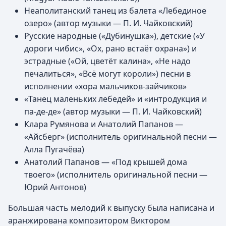
Неаполитанский танец из балета «Лебединое
озеро» (автор музыки — П. И. Чайковский)
Русские народные («Дубинушка»), детские («У
дороги чибис», «Ох, рано встаёт охрана») и
эстрадные («Ой, цветёт калина», «Не надо
печалиться», «Всё могут короли») песни в
исполнении «хора мальчиков-зайчиков»
«Танец маленьких лебедей» и «интродукция и
па-де-де» (автор музыки — П. И. Чайковский)
Клара Румянова и Анатолий Папанов —
«Айсберг» (исполнитель оригинальной песни —
Алла Пугачёва)
Анатолий Папанов — «Под крышей дома
твоего» (исполнитель оригинальной песни —
Юрий Антонов)
Большая часть мелодий к выпуску была написана и
аранжирована композитором Виктором