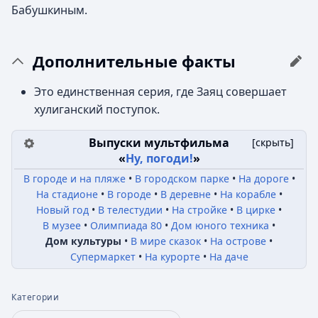
Бабушкиным.
Дополнительные факты
Это единственная серия, где Заяц совершает
хулиганский поступок.
Выпуски мультфильма
[
скрыть
]
«
Ну, погоди!
»
В городе и на пляже
В городском парке
На дороге
На стадионе
В городе
В деревне
На корабле
Новый год
В телестудии
На стройке
В цирке
В музее
Олимпиада 80
Дом юного техника
Дом культуры
В мире сказок
На острове
Супермаркет
На курорте
На даче
Категории