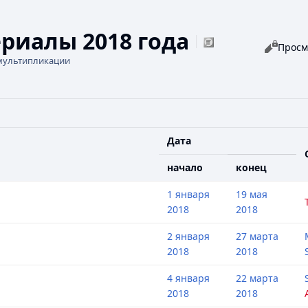
риалы 2018 года
Просмо
Читать
Просм
мультипликации
Дата
начало
конец
1 января
19 мая
2018
2018
2 января
27 марта
2018
2018
4 января
22 марта
2018
2018