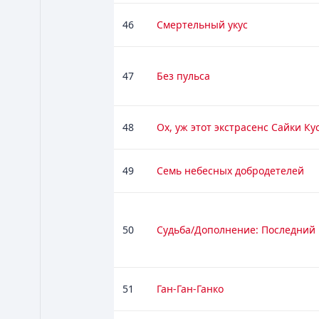
46
Смертельный укус
47
Без пульса
48
Ох, уж этот экстрасенс Сайки Кус
49
Семь небесных добродетелей
50
Судьба/Дополнение: Последний 
51
Ган-Ган-Ганко