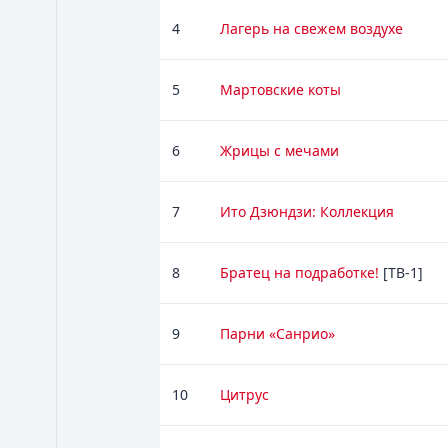
4
Лагерь на свежем воздухе
5
Мартовские коты
6
Жрицы с мечами
7
Ито Дзюндзи: Коллекция
8
Братец на подработке!
[ТВ-1]
9
Парни «Санрио»
10
Цитрус