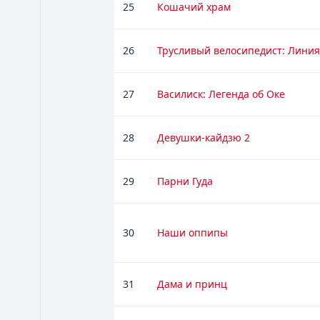
25
Кошачий храм
26
Трусливый велосипедист: Линия
27
Василиск: Легенда об Оке
28
Девушки-кайдзю 2
29
Парни Гуда
30
Наши оппипы
31
Дама и принц