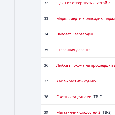
32
Один из отвергнутых: Изгой 2
33
Марш смерти в рапсодию парал
34
Вайолет Эвергарден
35
Сказочная девочка
36
Любовь похожа на прошедший 
37
Как вырастить мумию
38
Охотник за душами
[ТВ-2]
39
Магазинчик сладостей 2
[ТВ-2]