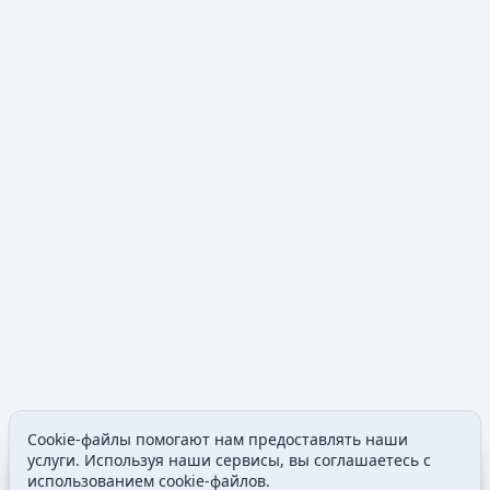
Cookie-файлы помогают нам предоставлять наши
Содержание
Допол
услуги. Используя наши сервисы, вы соглашаетесь с
Просмотры
associated
использованием cookie-файлов.