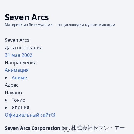
Seven Arcs
Материал из Викимультии — энциклопедии мультипликации
Seven Arcs
Дата основания
31 мая
2002
Направления
Анимация
Аниме
Адрес
Накано
Токио
Япония
Официальный сайт
株式会社セブン・アー
Seven Arcs Corporation
(
яп.