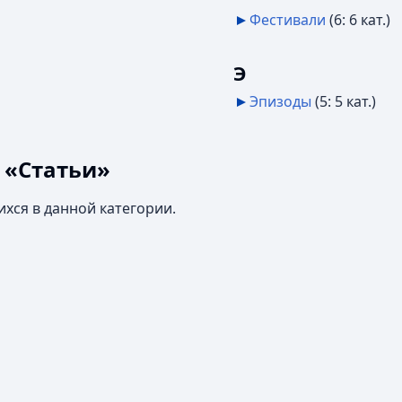
Фестивали
‎
(6: 6 кат.)
Э
Эпизоды
‎
(5: 5 кат.)
 «Статьи»
ихся в данной категории.