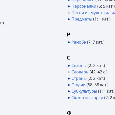
Персоналии
‎
(5: 5 кат.)
Песни из мультфиль
Предметы
‎
(1: 1 кат.)
т.)
Р
Ранобэ
‎
(7: 7 кат.)
С
Сезоны
‎
(2: 2 кат.)
Словарь
‎
(42: 42 с.)
Страны
‎
(2: 2 кат.)
Студии
‎
(58: 58 кат.)
Субкультуры
‎
(1: 1 кат.
Сюжетные арки
‎
(2: 2 
Ф