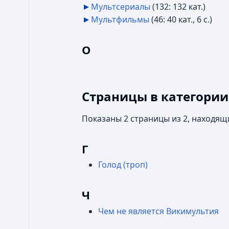
Мультсериалы
‎
(132: 132 кат.)
Мультфильмы
‎
(46: 40 кат., 6 с.)
О
Страницы в категории
Показаны 2 страницы из 2, находящ
Г
Голод (троп)
Ч
Чем не является Викимультия