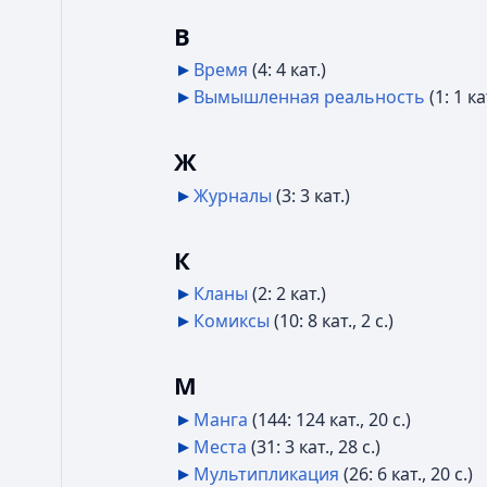
В
Время
‎
(4: 4 кат.)
Вымышленная реальность
‎
(1: 1 ка
Ж
Журналы
‎
(3: 3 кат.)
К
Кланы
‎
(2: 2 кат.)
Комиксы
‎
(10: 8 кат., 2 с.)
М
Манга
‎
(144: 124 кат., 20 с.)
Места
‎
(31: 3 кат., 28 с.)
Мультипликация
‎
(26: 6 кат., 20 с.)