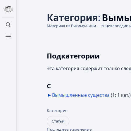
Категория
:
Вымы
Материал из Викимультии — энциклопедии 
Открыть поиск
Открыть меню
Подкатегории
Эта категория содержит только сл
С
Вымышленные существа
‎
(1: 1 кат.)
Категория
Статьи
Последнее изменение