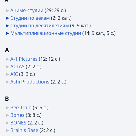
*
Аниме-студии
‎
(29: 29 с.)
Студии по векам
‎
(2: 2 кат.)
Студии по десятилетиям
‎
(9: 9 кат.)
Мультипликационные студии
‎
(14: 9 кат., 5 с.)
A
A-1 Pictures
‎
(12: 12 с.)
ACTAS
‎
(2: 2 с.)
AIC
‎
(3: 3 с.)
Ashi Productions
‎
(2: 2 с.)
B
Bee Train
‎
(5: 5 с.)
Bones
‎
(8: 8 с.)
BONES
‎
(2: 2 с.)
Brain's Base
‎
(2: 2 с.)