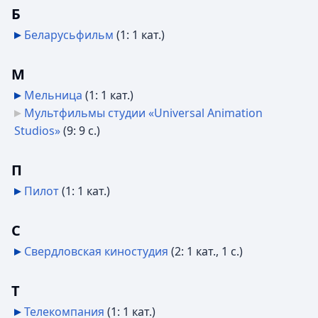
Б
Беларусьфильм
‎
(1: 1 кат.)
М
Мельница
‎
(1: 1 кат.)
Мультфильмы студии «Universal Animation
Studios»
‎
(9: 9 с.)
П
Пилот
‎
(1: 1 кат.)
С
Свердловская киностудия
‎
(2: 1 кат., 1 с.)
Т
Телекомпания
‎
(1: 1 кат.)