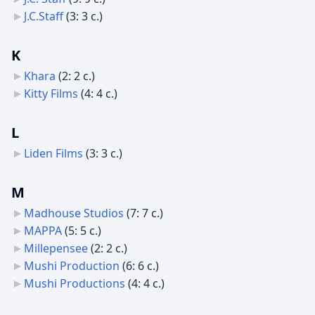
J.C.Staff
‎
(3: 3 с.)
K
Khara
‎
(2: 2 с.)
Kitty Films
‎
(4: 4 с.)
L
Liden Films
‎
(3: 3 с.)
M
Madhouse Studios
‎
(7: 7 с.)
MAPPA
‎
(5: 5 с.)
Millepensee
‎
(2: 2 с.)
Mushi Production
‎
(6: 6 с.)
Mushi Productions
‎
(4: 4 с.)