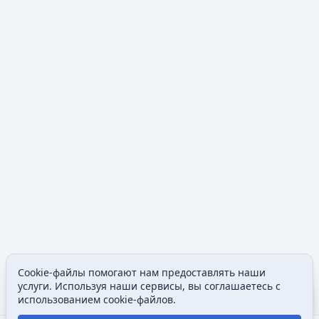
Cookie-файлы помогают нам предоставлять наши
Допол
услуги. Используя наши сервисы, вы соглашаетесь с
Просмотры
associated
использованием cookie-файлов.