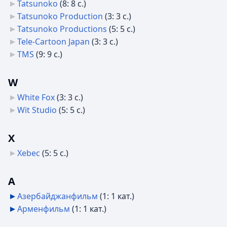
Tatsunoko
‎
(8: 8 с.)
Tatsunoko Production
‎
(3: 3 с.)
Tatsunoko Productions
‎
(5: 5 с.)
Tele-Cartoon Japan
‎
(3: 3 с.)
TMS
‎
(9: 9 с.)
W
White Fox
‎
(3: 3 с.)
Wit Studio
‎
(5: 5 с.)
X
Xebec
‎
(5: 5 с.)
А
Азербайджанфильм
‎
(1: 1 кат.)
Арменфильм
‎
(1: 1 кат.)