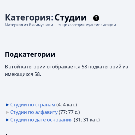
Категория
:
Студии
Материал из Викимультии — энциклопедии мультипликации
Подкатегории
В этой категории отображается 58 подкатегорий из
имеющихся 58.
Студии по странам
‎
(4: 4 кат.)
Студии по алфавиту
‎
(77: 77 с.)
Студии по дате основания
‎
(31: 31 кат.)