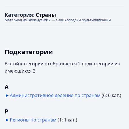
Категория
:
Страны
Материал из Викимультии — энциклопедии мультипликации
Подкатегории
В этой категории отображается 2 подкатегории из
имеющихся 2.
А
Административное деление по странам
‎
(6: 6 кат.)
Р
Регионы по странам
‎
(1: 1 кат.)