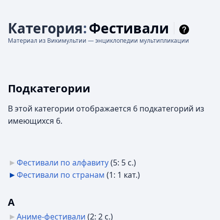
Категория
:
Фестивали
Материал из Викимультии — энциклопедии мультипликации
Подкатегории
В этой категории отображается 6 подкатегорий из
имеющихся 6.
Фестивали по алфавиту
‎
(5: 5 с.)
Фестивали по странам
‎
(1: 1 кат.)
А
Аниме-фестивали
‎
(2: 2 с.)