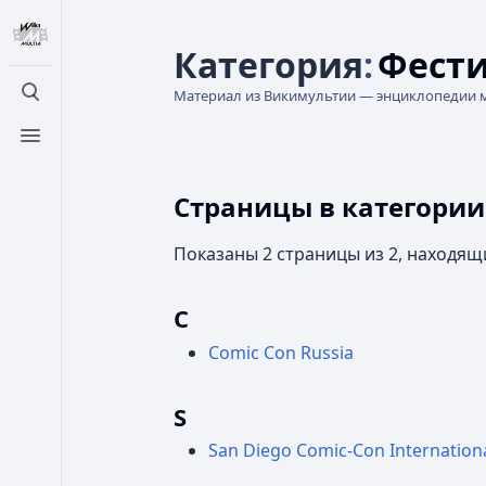
Категория
:
Фести
Материал из Викимультии — энциклопедии 
Открыть поиск
Открыть меню
Страницы в категори
Показаны 2 страницы из 2, находящ
C
Comic Con Russia
S
San Diego Comic-Con Internation