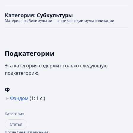
Категория
:
Субкультуры
Материал из Викимультии — энциклопедии мультипликации
Подкатегории
Эта категория содержит только следующую
подкатегорию.
Ф
Фэндом
‎
(1: 1 с.)
Категория
Статьи
Последнее изменение