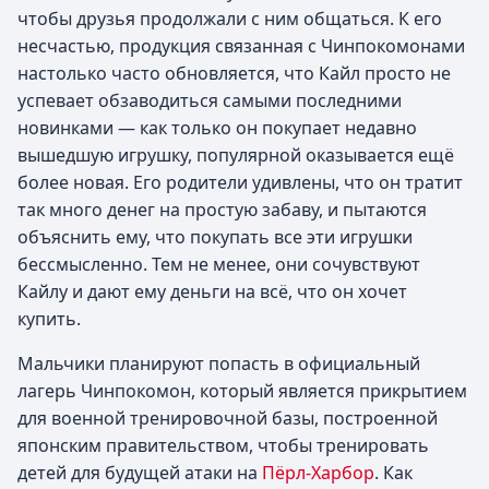
чтобы друзья продолжали с ним общаться. К его
несчастью, продукция связанная с Чинпокомонами
настолько часто обновляется, что Кайл просто не
успевает обзаводиться самыми последними
новинками — как только он покупает недавно
вышедшую игрушку, популярной оказывается ещё
более новая. Его родители удивлены, что он тратит
так много денег на простую забаву, и пытаются
объяснить ему, что покупать все эти игрушки
бессмысленно. Тем не менее, они сочувствуют
Кайлу и дают ему деньги на всё, что он хочет
купить.
Мальчики планируют попасть в официальный
лагерь Чинпокомон, который является прикрытием
для военной тренировочной базы, построенной
японским правительством, чтобы тренировать
детей для будущей атаки на
Пёрл-Харбор
. Как