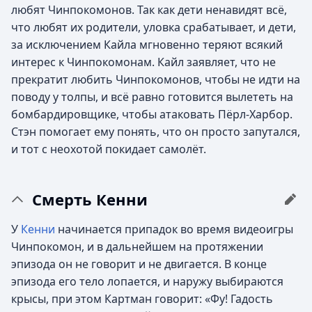
любят Чинпокомонов. Так как дети ненавидят всё,
что любят их родители, уловка срабатывает, и дети,
за исключением Кайла мгновенно теряют всякий
интерес к Чинпокомонам. Кайл заявляет, что не
прекратит любить Чинпокомонов, чтобы не идти на
поводу у толпы, и всё равно готовится вылететь на
бомбардировщике, чтобы атаковать Пёрл-Харбор.
Стэн помогает ему понять, что он просто запутался,
и тот с неохотой покидает самолёт.
Смерть Кенни
У
Кенни
начинается припадок во время видеоигры
Чинпокомон, и в дальнейшем на протяжении
эпизода он не говорит и не двигается. В конце
эпизода его тело лопается, и наружу выбираются
крысы, при этом Картман говорит: «Фу! Гадость