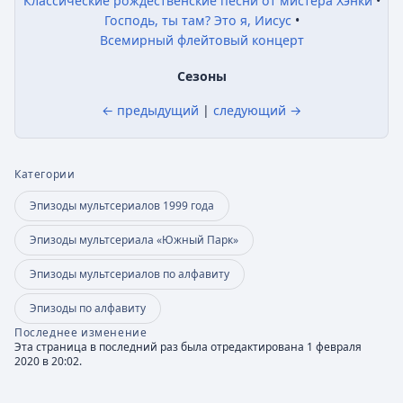
Классические рождественские песни от мистера Хэнки
Господь, ты там? Это я, Иисус
Всемирный флейтовый концерт
Сезоны
← предыдущий
|
следующий →
Категории
Эпизоды мультсериалов 1999 года
Эпизоды мультсериала «Южный Парк»
Эпизоды мультсериалов по алфавиту
Эпизоды по алфавиту
Последнее изменение
Эта страница в последний раз была отредактирована 1 февраля
2020 в 20:02.