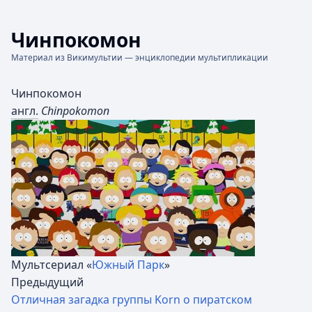
Чинпокомон
Материал из Викимультии — энциклопедии мультипликации
Чинпокомон
англ.
Chinpokomon
Мультсериал «
Южный Парк
»
Предыдущий
Отличная загадка группы Korn о пиратском