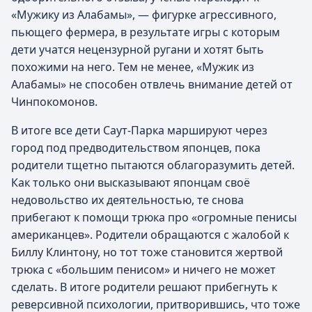
«Мужику из Алабамы», — фигурке агрессивного,
пьющего фермера, в результате игры с которым
дети учатся нецензурной ругани и хотят быть
похожими на него. Тем не менее, «Мужик из
Алабамы» не способен отвлечь внимание детей от
Чинпокомонов.
В итоге все дети Саут-Парка маршируют через
город под предводительством японцев, пока
родители тщетно пытаются облагоразумить детей.
Как только они высказывают японцам своё
недовольство их деятельностью, те снова
прибегают к помощи трюка про «огромные пенисы
американцев». Родители обращаются с жалобой к
Биллу Клинтону, но тот тоже становится жертвой
трюка с «большим пенисом» и ничего не может
сделать. В итоге родители решают прибегнуть к
реверсивной психологии, притворившись, что тоже