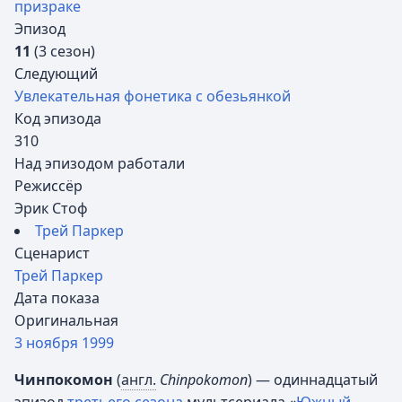
призраке
Эпизод
11
(3 сезон)
Следующий
Увлекательная фонетика с обезьянкой
Код эпизода
310
Над эпизодом работали
Режиссёр
Эрик Стоф
Трей Паркер
Сценарист
Трей Паркер
Дата показа
Оригинальная
3 ноября
1999
Чинпокомон
(
англ.
Chinpokomon
) — одиннадцатый