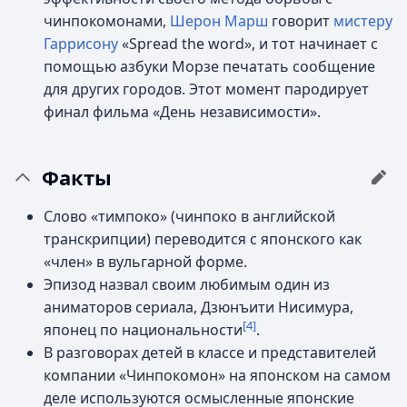
чинпокомонами,
Шерон Марш
говорит
мистеру
Гаррисону
«Spread the word», и тот начинает с
помощью азбуки Морзе печатать сообщение
для других городов. Этот момент пародирует
финал фильма «День независимости».
Факты
Слово «тимпоко» (чинпоко в английской
транскрипции) переводится с японского как
«член» в вульгарной форме.
Эпизод назвал своим любимым один из
аниматоров сериала, Дзюнъити Нисимура,
[4]
японец по национальности
.
В разговорах детей в классе и представителей
компании «Чинпокомон» на японском на самом
деле используются осмысленные японские