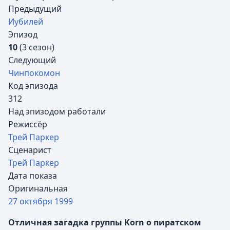
Предыдущий
Иубилей
Эпизод
10
(3 сезон)
Следующий
Чинпокомон
Код эпизода
312
Над эпизодом работали
Режиссёр
Трей Паркер
Сценарист
Трей Паркер
Дата показа
Оригинальная
27 октября
1999
Отличная загадка группы Korn о пиратском