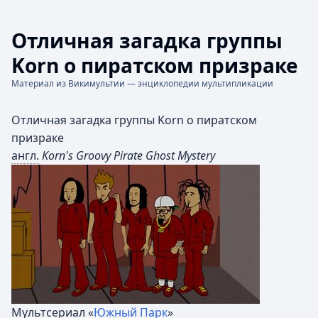
Отличная загадка группы
Korn о пиратском призраке
Материал из Викимультии — энциклопедии мультипликации
Отличная загадка группы Korn о пиратском
призраке
англ.
Korn's Groovy Pirate Ghost Mystery
Мультсериал «
Южный Парк
»