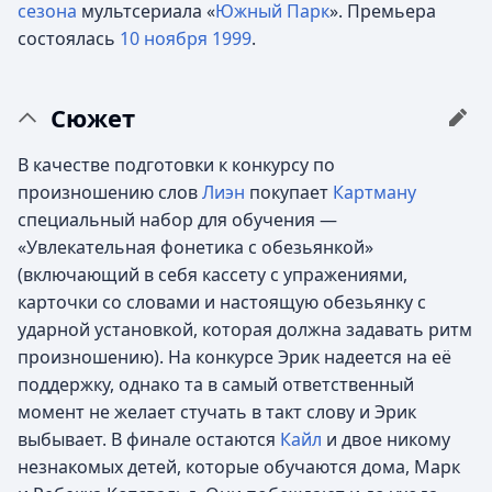
сезона
мультсериала «
Южный Парк
». Премьера
состоялась
10 ноября
1999
.
Сюжет
В качестве подготовки к конкурсу по
произношению слов
Лиэн
покупает
Картману
специальный набор для обучения —
«Увлекательная фонетика с обезьянкой»
(включающий в себя кассету с упражениями,
карточки со словами и настоящую обезьянку с
ударной установкой, которая должна задавать ритм
произношению). На конкурсе Эрик надеется на её
поддержку, однако та в самый ответственный
момент не желает стучать в такт слову и Эрик
выбывает. В финале остаются
Кайл
и двое никому
незнакомых детей, которые обучаются дома, Марк