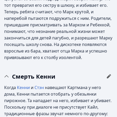
тот превратил его сестру в шлюху, и избивает его.
Теперь ребята считают, что Марк крутой, и
наперебой пытаются подружиться с ним. Родители,
пришедшие присматривать за Марком и Ребеккой,
понимают, что незнание реальной жизни может
закончиться для детей пагубно, и разрешают Марку
посещать школу снова. На дискотеке появляются
взрослые из бара, хватают отца Марка и успешно
привязывают его к столбу изолентой.
Смерть Кенни
Когда
Кенни
и
Стэн
навещают Картмана у него
дома, Кенни пытается отобрать у обезьянки
пирожное. Та нападает на него, избивает и убивает.
Поскольку при диалоге не присутствует Кайл,
традиционные фразы звучат немного по-другому: