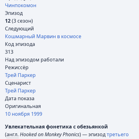
Чинпокомон
Эпизод
12
(3 сезон)
Следующий
Кошмарный Марвин в космосе
Код эпизода
313
Над эпизодом работали
Режиссёр
Трей Паркер
Сценарист
Трей Паркер
Дата показа
Оригинальная
10 ноября
1999
Увлекательная фонетика с обезьянкой
(
англ.
Hooked on Monkey Phonics
) — эпизод
третьего