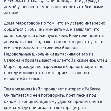
и Ребекка Котсвальд. Они побеждают и до ухода
домой успевают немного поговорить с обычными
детьми.
Дома Марк говорит о том, что ему стало интересно
общаться с «обычными» детьми, и заявляет, что
хочет сходить в обычную школу. Родители не хотят
допускать такое, однако в конце концов отпускают
его в огромном пластиковом баллоне.
Недовольные школьники вытаскивают его из
баллона и привязывают изолентой к скамейке. Отец
Марка приходит ко взрослым в бар поговорить по
поводу инцидента, но и те привязывают его
изолентой к скамье.
Тем временем Кайл проявляет интерес к Ребекке.
Он пытается с ней поговорить, поёт песни под
окном; в конце концов ему удаётся прийти к ней в
комнату, где они играют в доктора (игра, к