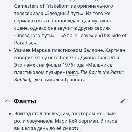
Gamesters of Triskelion» из оригинального
телесериала «Звёздный путь». Из того же
сериала взята сопровождающая музыка к
сцене, однако она звучит в других сериях
«Звёздного пути» — «Shore Leave» и «This Side of
Paradise».
Увидев Марка в пластиковом баллоне, Картман
говорит, что у него болезнь Джона Траволты.
Это намёк на фильм 1976 года «Мальчик в
пластиковом пузыре» (
англ.
The Boy in the Plastic
Bubble
), где снимался Траволта.
Факты
Эпизод стал последним, в котором женские
роли озвучивала Мэри Кей Бергман. Эпизод
вышел за день до её смерти.